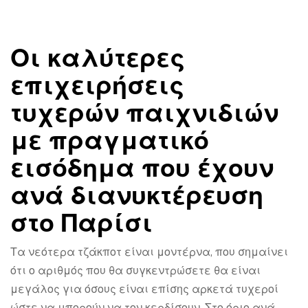
Οι καλύτερες
επιχειρήσεις
τυχερών παιχνιδιών
με πραγματικό
εισόδημα που έχουν
ανά διανυκτέρευση
στο Παρίσι
Τα νεότερα τζάκποτ είναι μοντέρνα, που σημαίνει
ότι ο αριθμός που θα συγκεντρώσετε θα είναι
μεγάλος για όσους είναι επίσης αρκετά τυχεροί