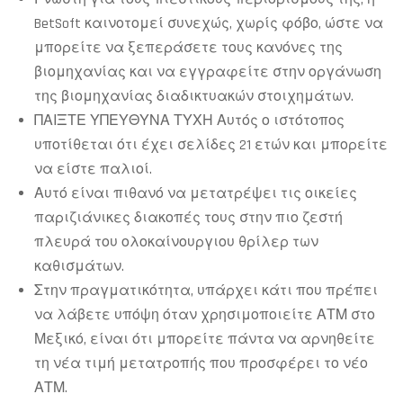
BetSoft καινοτομεί συνεχώς, χωρίς φόβο, ώστε να
μπορείτε να ξεπεράσετε τους κανόνες της
βιομηχανίας και να εγγραφείτε στην οργάνωση
της βιομηχανίας διαδικτυακών στοιχημάτων.
ΠΑΙΞΤΕ ΥΠΕΥΘΥΝΑ ΤΥΧΗ Αυτός ο ιστότοπος
υποτίθεται ότι έχει σελίδες 21 ετών και μπορείτε
να είστε παλιοί.
Αυτό είναι πιθανό να μετατρέψει τις οικείες
παριζιάνικες διακοπές τους στην πιο ζεστή
πλευρά του ολοκαίνουργιου θρίλερ των
καθισμάτων.
Στην πραγματικότητα, υπάρχει κάτι που πρέπει
να λάβετε υπόψη όταν χρησιμοποιείτε ΑΤΜ στο
Μεξικό, είναι ότι μπορείτε πάντα να αρνηθείτε
τη νέα τιμή μετατροπής που προσφέρει το νέο
ΑΤΜ.