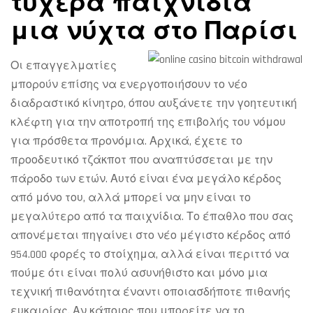
μια νύχτα στο Παρίσι
Οι επαγγελματίες
μπορούν επίσης να ενεργοποιήσουν το νέο
διαδραστικό κίνητρο, όπου αυξάνετε την γοητευτική
κλέφτη για την αποτροπή της επιβολής του νόμου
για πρόσθετα προνόμια. Αρχικά, έχετε το
προοδευτικό τζάκποτ που αναπτύσσεται με την
πάροδο των ετών. Αυτό είναι ένα μεγάλο κέρδος
από μόνο του, αλλά μπορεί να μην είναι το
μεγαλύτερο από τα παιχνίδια. Το έπαθλο που σας
απονέμεται πηγαίνει στο νέο μέγιστο κέρδος από
954.000 φορές το στοίχημα, αλλά είναι περιττό να
πούμε ότι είναι πολύ ασυνήθιστο και μόνο μια
τεχνική πιθανότητα έναντι οποιασδήποτε πιθανής
ευκαιρίας. Αν κάποιος που μπορείτε να το