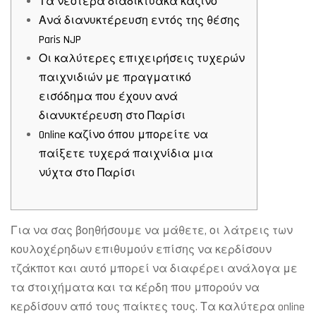
Τα νεότερα διαδικτυακά καζίνο
Ανά διανυκτέρευση εντός της θέσης
Paris NJP
Οι καλύτερες επιχειρήσεις τυχερών
παιχνιδιών με πραγματικό
εισόδημα που έχουν ανά
διανυκτέρευση στο Παρίσι
Online καζίνο όπου μπορείτε να
παίξετε τυχερά παιχνίδια μια
νύχτα στο Παρίσι
Για να σας βοηθήσουμε να μάθετε, οι λάτρεις των
κουλοχέρηδων επιθυμούν επίσης να κερδίσουν
τζάκποτ και αυτό μπορεί να διαφέρει ανάλογα με
τα στοιχήματα και τα κέρδη που μπορούν να
κερδίσουν από τους παίκτες τους. Τα καλύτερα online