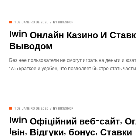
1 DE JANEIRO DE 2026
BY
BIKESHOP
1win Онлайн Казино И Став
Выводом
Без нее пользователи не смогут играть на деньги и юз
1Win краткое и удобен, что позволяет быстро стать част
авторитетный ресурс с целью ставок на спорт и игры в 
период своего существования сайт […]
1 DE JANEIRO DE 2026
BY
BIKESHOP
1win Офіційний веб-сайт, О
1він, Відгуки, бонус, Ставки