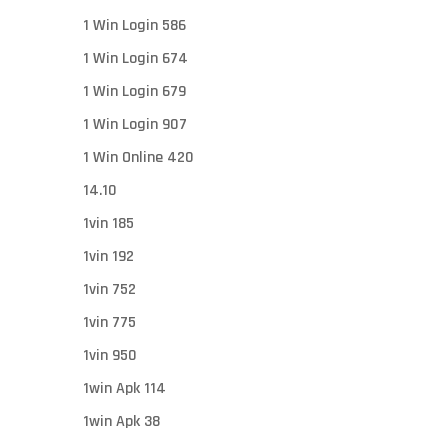
1 Win Login 586
1 Win Login 674
1 Win Login 679
1 Win Login 907
1 Win Online 420
14.10
1vin 185
1vin 192
1vin 752
1vin 775
1vin 950
1win Apk 114
1win Apk 38