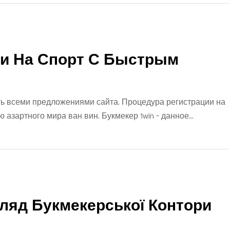
ки На Спорт С Быстрым
ать всеми предложениями сайта. Процедура регистрации на
ью азартного мира ван вин. Букмекер 1win – данное
онлайн казино, основанный в 2018 году. За сокращенный
гляд Букмекерської Контори