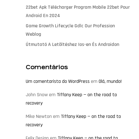
22bet Apk Télécharger Program Mobile 22bet Pour
Android En 2024
Game Growth Lifecycle Gdlc Our Profession
Weblog
Útmutató A Letöltéshez Ios-en És Androidon
Comentários
Um comentarista do WordPress
em
Olá, mundo!
John Snow
em
Tiffany Keep — on the road to
recovery
Mike Newton
em
Tiffany Keep — on the road to
recovery
Felix Design
em
Tiffany Keep — on the road to