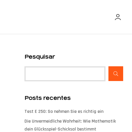
Pesquisar
Posts recentes
Test E 250: So nehmen Sie es richtig ein
Die Unvermeidliche Wahrheit: Wie Mathematik
dein Glücksspiel-Schicksal bestimmt