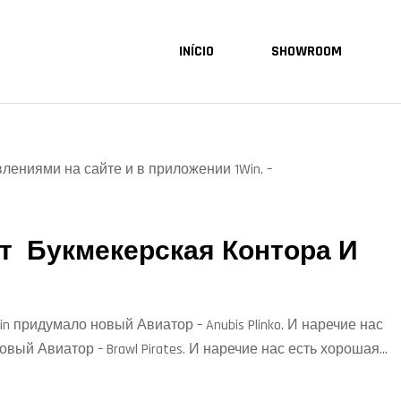
INÍCIO
SHOWROOM
ениями на сайте и в п͏ри͏ложении 1Win. –
 ️ Букмекерская Контора И
n придумало новый Авиатор – Anubis Plinko. И наречие нас
вый Авиатор – Brawl Pirates. И наречие нас есть хорошая
р – Bombucks. На официальном сайте 1вин доступна