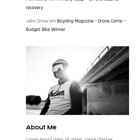
recovery
John Snow
em
Bicycling Magazine – Drone Comp –
Budget Bike Winner
About Me
Lorem ipsum dolor sit amet, conse ctetuer