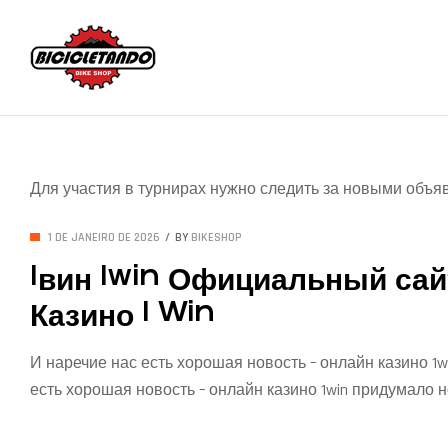
Bicicletando
Bike
Для участия в турнирах нужно следить з͏а новыми объявл
Shop
1 DE JANEIRO DE 2026
BY
BIKESHOP
Seu
1вин 1win Официальный сайт
sonho
Казино 1 Win
sobre
duas
rodas
И наречие нас есть хорошая новость – онлайн казино 1wi
está
есть хорошая новость – онлайн казино 1win придумало но
aqui!
новость – онлайн казино 1win придумало свежий Авиато
актуальная информация об […]