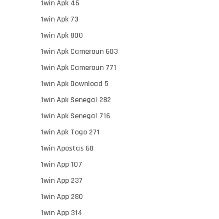
1win Apk 46
1win Apk 73
1win Apk 800
1win Apk Cameroun 603
1win Apk Cameroun 771
1win Apk Download 5
1win Apk Senegal 282
1win Apk Senegal 716
1win Apk Togo 271
1win Apostas 68
1win App 107
1win App 237
1win App 280
1win App 314