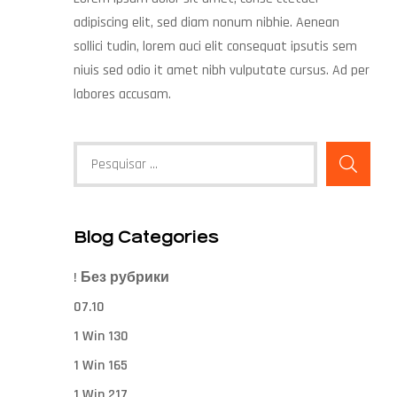
adipiscing elit, sed diam nonum nibhie. Aenean
sollici tudin, lorem auci elit consequat ipsutis sem
niuis sed odio it amet nibh vulputate cursus. Ad per
labores accusam.
Pesquisar
por:
Blog Categories
! Без рубрики
07.10
1 Win 130
1 Win 165
1 Win 217