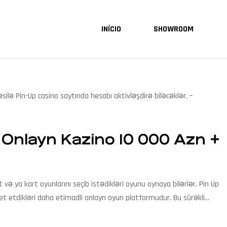
INÍCIO
SHOWROOM
ilə Pin-Up casino saytında hesabı aktivləşdirə biləcəklər. –
Onlayn Kazino 10 000 Azn +
 və ya kart oyunlarını seçib istədikləri oyunu oynaya bilərlər. Pin Up
t etdikləri daha etimadli onlayn oyun platformudur. Bu sürəkli
 dünyasında liderlərdən biri olmağa nayil oldu. Ümumən görkəmli