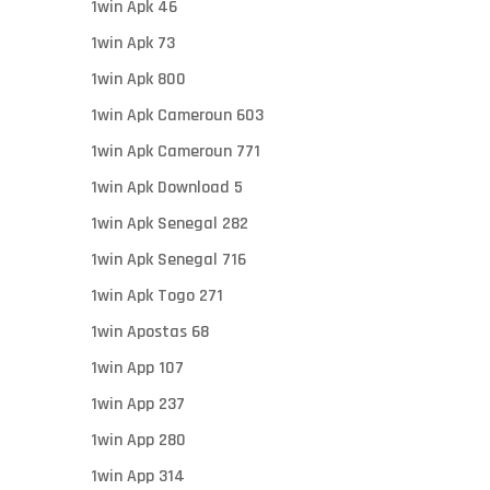
1win Apk 46
1win Apk 73
1win Apk 800
1win Apk Cameroun 603
1win Apk Cameroun 771
1win Apk Download 5
1win Apk Senegal 282
1win Apk Senegal 716
1win Apk Togo 271
1win Apostas 68
1win App 107
1win App 237
1win App 280
1win App 314