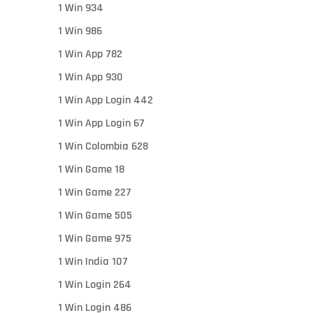
1 Win 934
1 Win 986
1 Win App 782
1 Win App 930
1 Win App Login 442
1 Win App Login 67
1 Win Colombia 628
1 Win Game 18
1 Win Game 227
1 Win Game 505
1 Win Game 975
1 Win India 107
1 Win Login 264
1 Win Login 486