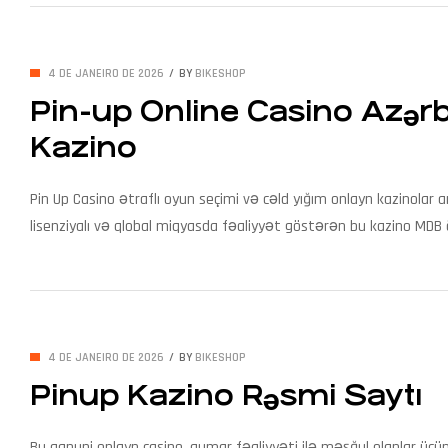
4 DE JANEIRO DE 2026
BY
BIKESHOP
Pin-up Online Casino Azə
Kazino
Pin Up Casino ətraflı oyun seçimi və cəld yığım onlayn kazinolar a
lisenziyalı və qlobal miqyasda fəaliyyət göstərən bu kazino MDB 
oyunçuların asanlıqla depozit və çıxarış etməsinə imkan yaradır.
bloklanması mümkündür və […]
4 DE JANEIRO DE 2026
BY
BIKESHOP
Pinup Kazino Rəsmi Saytı
Bu qanuni onlayn casino, qumar fəaliyyəti ilə məşğul olanlar üçü