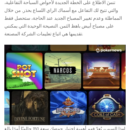
تنسَ الاطلاع على الخطة الجديدة لأحواض السباحة التفاعلية،
والتي تتيح لك التفاعل مع أسماك الراي اللساع بحذر. من خلال
المماطلة وعدم تغيير المصباح الجديد عند الحاجة، ستحصل فقط
على مصباح أبيض باهظ الثمن. النصيحة الوحيدة التي يمكنني
تقديمها هي اتباع تعليمات الشركة المصنعة.
لهذا السبب، يُعدّ فهم أهمية اختيار حوضك سعة 150 جالونًا أمرًا بالغ