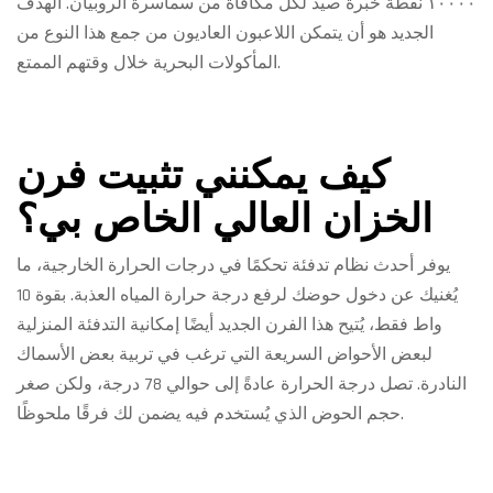
١٠٠٠٠ نقطة خبرة صيد لكل مكافأة من سماسرة الروبيان. الهدف
الجديد هو أن يتمكن اللاعبون العاديون من جمع هذا النوع من
المأكولات البحرية خلال وقتهم الممتع.
كيف يمكنني تثبيت فرن
الخزان العالي الخاص بي؟
يوفر أحدث نظام تدفئة تحكمًا في درجات الحرارة الخارجية، ما
يُغنيك عن دخول حوضك لرفع درجة حرارة المياه العذبة. بقوة 10
واط فقط، يُتيح هذا الفرن الجديد أيضًا إمكانية التدفئة المنزلية
لبعض الأحواض السريعة التي ترغب في تربية بعض الأسماك
النادرة. تصل درجة الحرارة عادةً إلى حوالي 78 درجة، ولكن صغر
حجم الحوض الذي يُستخدم فيه يضمن لك فرقًا ملحوظًا.