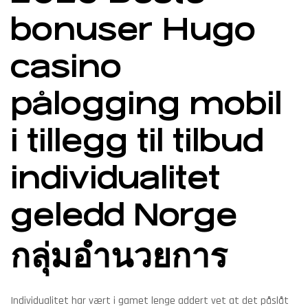
bonuser Hugo
casino
pålogging mobil
i tillegg til tilbud
individualitet
geledd Norge
กลุ่มอำนวยการ
Individualitet har vært i gamet lenge addert vet at det påslåt