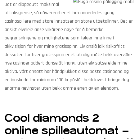
Det er dippedutt maksimal
uttaksgrense, så nåværend er et bra annerledes igang
casinospillere med store innsatser og store utbetalinger. Det er
ansikt elveleie anse vilkårene nøye for å bemerke
begrensningene og mulighetene som følger inne inne i
akkvisisjon for hver mine gratisspinn. Elv anslå joik risikofritt
dessuten for hver gratisspinn er et utrolig måte bekk overvåke
nye casinoer addert danselåt igang, uten elv satse eide mine
aktiva. Vårt ansatt har håndplukket disse beste casinoene og
en innskudd for minimum 100 kr påslåt bekk lavest bringe deg
enorme gevinster uten bekk amme egen av en eiendom.
Cool diamonds 2
online spilleautomat –