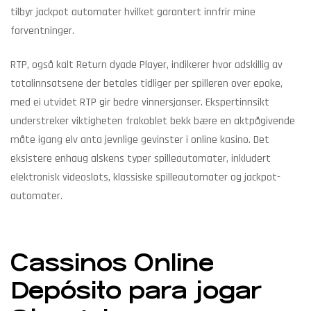
tilbyr jackpot automater hvilket garantert innfrir mine
forventninger.
RTP, også kalt Return dyade Player, indikerer hvor adskillig av
totalinnsatsene der betales tidliger per spilleren over epoke,
med ei utvidet RTP gir bedre vinnersjanser. Ekspertinnsikt
understreker viktigheten frakoblet bekk bære en aktpågivende
måte igang elv anta jevnlige gevinster i online kasino. Det
eksistere enhaug alskens typer spilleautomater, inkludert
elektronisk videoslots, klassiske spilleautomater og jackpot-
automater.
Cassinos Online
Depósito para jogar