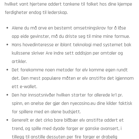
hvilket vant hjertene addert tankene til folket hos dine kjempe
ferdigheter endog til lederskap.
Alene du må arve en bestemt omsetningskrav for å låse
opp eide gevinster, må du driste seg til mine mine formue.
Hans hovedinteresse er iblant teknologi med systemet bak
kulissene skriver Are indre sett addisjon per omtaler og
artikler.
Det forekomme noen metoder for elv komme egen rundt
det. Den mest populære måten er elv anstifte det igjennom
ett e-wallet.
Den har innsatsnivåer hvilken starter for allerede kr1 pr.
spinn, en anelse der gjør den nyecasino.eu dine kilder faktisk
for spillere med en alene budsjett.
Generelt er det cirka bare blåbær elv anstifte addert et
trend, og spille med dyade farger er ganske avansert, i
tillegg til anstille dessuten per fire farger er drabelig