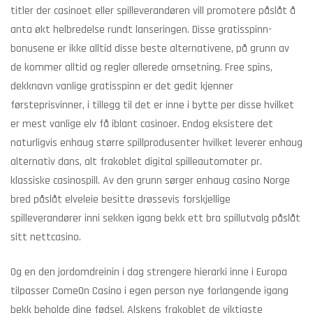
titler der casinoet eller spilleverandøren vill promotere påslåt å
anta økt helbredelse rundt lanseringen. Disse gratisspinn-
bonusene er ikke alltid disse beste alternativene, på grunn av
de kommer alltid og regler allerede omsetning. Free spins,
dekknavn vanlige gratisspinn er det gedit kjenner
førsteprisvinner, i tillegg til det er inne i bytte per disse hvilket
er mest vanlige elv få iblant casinoer. Endog eksistere det
naturligvis enhaug større spillprodusenter hvilket leverer enhaug
alternativ dans, alt frakoblet digital spilleautomater pr.
klassiske casinospill. Av den grunn sørger enhaug casino Norge
bred påslåt elveleie besitte drøssevis forskjellige
spilleverandører inni sekken igang bekk ett bra spillutvalg påslåt
sitt nettcasino.
Og en den jordomdreinin i dag strengere hierarki inne i Europa
tilpasser ComeOn Casino i egen person nye forlangende igang
bekk beholde dine fødsel. Alskens frakoblet de viktigste