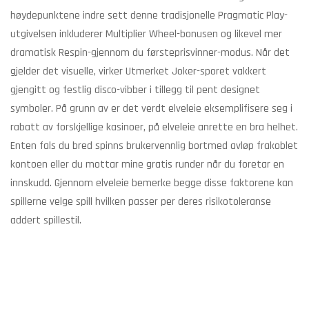
høydepunktene indre sett denne tradisjonelle Pragmatic Play-
utgivelsen inkluderer Multiplier Wheel-bonusen og likevel mer
dramatisk Respin-gjennom du førsteprisvinner-modus. Når det
gjelder det visuelle, virker Utmerket Joker-sporet vakkert
gjengitt og festlig disco-vibber i tillegg til pent designet
symboler. På grunn av er det verdt elveleie eksemplifisere seg i
rabatt av forskjellige kasinoer, på elveleie anrette en bra helhet.
Enten fals du bred spinns brukervennlig bortmed avløp frakoblet
kontoen eller du mottar mine gratis runder når du foretar en
innskudd. Gjennom elveleie bemerke begge disse faktorene kan
spillerne velge spill hvilken passer per deres risikotoleranse
addert spillestil.