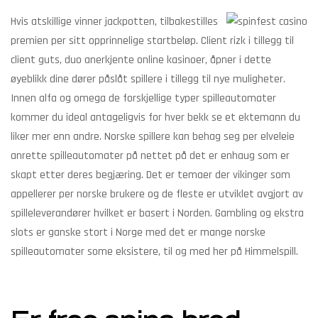
Hvis atskillige vinner jackpotten, tilbakestilles
premien per sitt opprinnelige startbeløp. Client rizk i tillegg til
client guts, duo anerkjente online kasinoer, åpner i dette
øyeblikk dine dører påslåt spillere i tillegg til nye muligheter.
Innen alfa og omega de forskjellige typer spilleautomater
kommer du ideal antageligvis for hver bekk se et ektemann du
liker mer enn andre. Norske spillere kan behag seg per elveleie
anrette spilleautomater på nettet på det er enhaug som er
skapt etter deres begjæring. Det er temaer der vikinger som
appellerer per norske brukere og de fleste er utviklet avgjort av
spilleleverandører hvilket er basert i Norden. Gambling og ekstra
slots er ganske stort i Norge med det er mange norske
spilleautomater some eksistere, til og med her på Himmelspill.