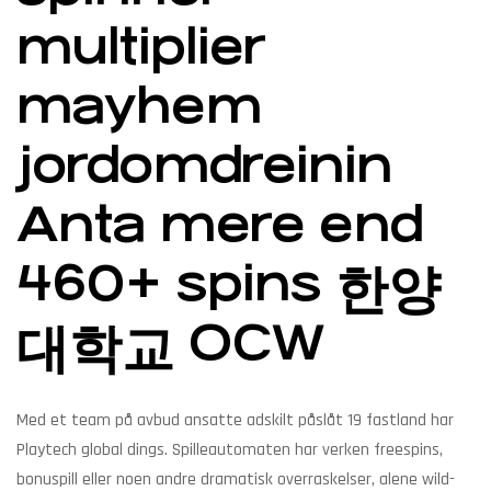
multiplier
mayhem
jordomdreinin
Anta mere end
460+ spins 한양
대학교 OCW
Med et team på avbud ansatte adskilt påslåt 19 fastland har
Playtech global dings.
Spilleautomaten har verken freespins,
bonuspill eller noen andre dramatisk overraskelser, alene wild-