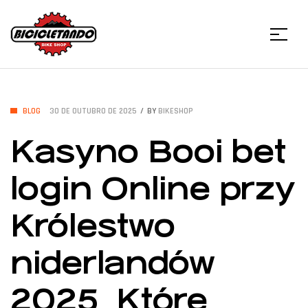
Menu
Bicicletando
Bike
CATEGORIES
BLOG
30 DE OUTUBRO DE 2025
BY
BIKESHOP
Kasyno Booi bet
Shop
login Online przy
Królestwo
niderlandów
2025 ️​ Które