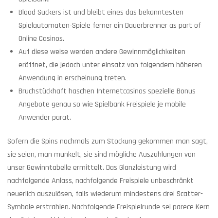
Blood Suckers ist und bleibt eines das bekanntesten
Spielautomaten-Spiele ferner ein Dauerbrenner as part of
Online Casinos.
Auf diese weise werden andere Gewinnmöglichkeiten
eröffnet, die jedoch unter einsatz von folgendem höheren
Anwendung in erscheinung treten.
Bruchstückhaft haschen Internetcasinos spezielle Bonus
Angebote genau so wie Spielbank Freispiele je mobile
Anwender parat.
Sofern die Spins nochmals zum Stockung gekommen man sagt,
sie seien, man munkelt, sie sind mögliche Auszahlungen von
unser Gewinntabelle ermittelt. Das Glanzleistung wird
nachfolgende Anlass, nachfolgende Freispiele unbeschränkt
neuerlich auszulösen, falls wiederum mindestens drei Scatter-
Symbole erstrahlen. Nachfolgende Freispielrunde sei parece Kern