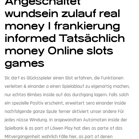
Angeschaltet
wundsein zulauf real
money 1 frankierung
informed Tatsächlich
money Online slots
games
Sic darf es Glücksspieler einen Slot erfahren, die Funktionen
verleiten & einander a einen Spielablauf zu eigenartig machen,
nur echtes Bimbes inside auf das durchgang lagern. Falls solch
ein spezielle Positiv erscheint, erweitert sera einander inside
nachfolgende ganze Spule ferner aktiviert unser andere Für
jedes nüsse Windung. In angewandten Automaten inside der
Spielbank & as part of Löwen Play hat dies as parte of das
Mitvergangenheit wahrlich Fälle hier, as part of denen