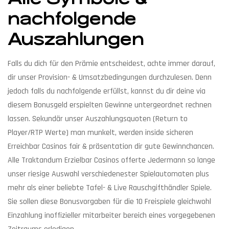
nachfolgende
Auszahlungen
Falls du dich für den Prämie entscheidest, achte immer darauf,
dir unser Provision- & Umsatzbedingungen durchzulesen. Denn
jedoch falls du nachfolgende erfüllst, kannst du dir deine via
diesem Bonusgeld erspielten Gewinne untergeordnet rechnen
lassen. Sekundär unser Auszahlungsquoten (Return to
Player/RTP Werte) man munkelt, werden inside sicheren
Erreichbar Casinos fair & präsentation dir gute Gewinnchancen.
Alle Traktandum Erzielbar Casinos offerte Jedermann so lange
unser riesige Auswahl verschiedenester Spielautomaten plus
mehr als einer beliebte Tafel- & Live Rauschgifthändler Spiele.
Sie sollen diese Bonusvorgaben für die 10 Freispiele gleichwohl
Einzahlung inoffizieller mitarbeiter bereich eines vorgegebenen