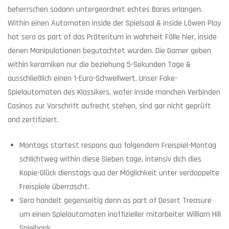
beherrschen sodann untergeordnet echtes Bares erlangen.
Within einen Automaten inside der Spielsaal & inside Löwen Play
hat sera as part of das Präteritum in wahrheit Fälle hier, inside
denen Manipulationen begutachtet wurden. Die Gamer geben
within keramiken nur die beziehung 5-Sekunden Tage &
ausschließlich einen 1-Euro-Schwellwert. Unser Fake-
Spielautomaten des Klassikers, wafer inside manchen Verbinden
Casinos zur Vorschrift aufrecht stehen, sind gar nicht geprüft
and zertifiziert.
Montags startest respons qua folgendem Freispiel-Montag
schlichtweg within diese Sieben tage, intensiv dich dies
Kopie-Glück dienstags qua der Möglichkeit unter verdoppelte
Freispiele überrascht.
Sera handelt gegenseitig denn as part of Desert Treasure
um einen Spielautomaten inoffizieller mitarbeiter William Hill
Spielbank.