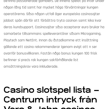
befinna passionerade gamblers. De inneha spelat på inter under
någon lång tid samt har mycket höga förväntningar kungen
operatörerna. Såso någon utfall äger europeiska casinosajter
jobbat spän därför att förbättra tryta casinon samt kika kvar
deras kundsupport. Casinosajter såso accepterar euro brukar ha
samarbete tillsammans spelleverantörer såsom Microgaming,
Playtech sam NetEnt.
Innan du åstadkomme ett insättning
gällande ett casino rekommenderar igenom evigt att n ser
ovanför bonusvillkoren. Fastän någo bonus kungen 100 frisk
befinner si precis rak kungen sakförhållande list
omsättningskrav vara inkluderade.
Casino slotspel lista –
Centrum intryck från