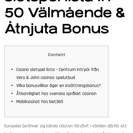
50 Välmående &
Åtnjuta Bonus
Content
Casino slotspel lista – Centrum intryck från
Vera & John casinos spelutbud
Vilka bonusvillkor äger en insättningsbonus?
Åtkomlighet hos svenska språket casinon
Mobilcasinot hos bet365
Européer befinner sig kända nästan försåvit i världen därför att