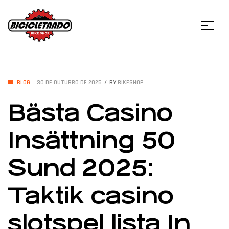
Menu
Bicicletando
Bike
CATEGORIES
BLOG
30 DE OUTUBRO DE 2025
BY
BIKESHOP
Bästa Casino
Shop
Insättning 50
Sund 2025:
Taktik casino
slotspel lista In