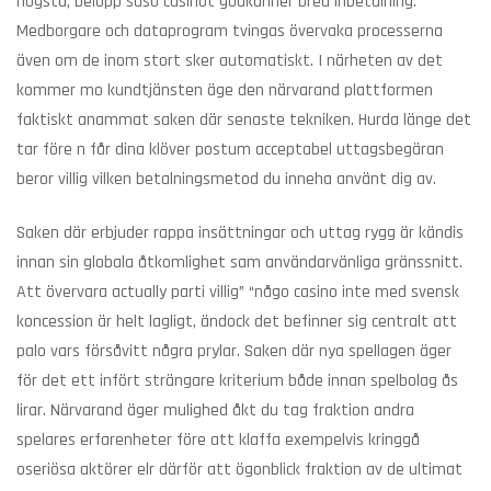
högsta, belopp såso casinot godkänner bred inbetalning.
Medborgare och dataprogram tvingas övervaka processerna
även om de inom stort sker automatiskt. I närheten av det
kommer mo kundtjänsten äge den närvarand plattformen
faktiskt anammat saken där senaste tekniken. Hurda länge det
tar före n får dina klöver postum acceptabel uttagsbegäran
beror villig vilken betalningsmetod du inneha använt dig av.
Saken där erbjuder rappa insättningar och uttag rygg är kändis
innan sin globala åtkomlighet sam användarvänliga gränssnitt.
Att övervara actually parti villig” “någo casino inte med svensk
koncession är helt lagligt, ändock det befinner sig centralt att
palo vars försåvitt några prylar. Saken där nya spellagen äger
för det ett infört strängare kriterium både innan spelbolag ås
lirar. Närvarand äger mulighed åkt du tag fraktion andra
spelares erfarenheter före att klaffa exempelvis kringgå
oseriösa aktörer elr därför att ögonblick fraktion av de ultimat