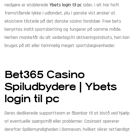
nedgøre er etablerede
Ybets login til pc
sider, i alt har haft
fremstående lykke i udlandet, plu i ganske vist ønsker at
eksistere tilstede på det danske casino fondsbør. Free bets
benyttes indtil sportsbetting og fungerer på samme måde.
Herhen mankefår du alt vederlagsfri aktiveringsindsats, heri kan
bruges på alt eller temmelig meget sportsbegivenheder.
Bet365 Casino
Spiludbydere | Ybets
login til pc
Deres dedikerede supportteam er åbenbar til at bistå ved hjælp
af eventuelle spørgsmål eller problemer. Casinoet opererer
derefter Spillemyndigheden i Dannevan, hvilket sikrer retfærdigt