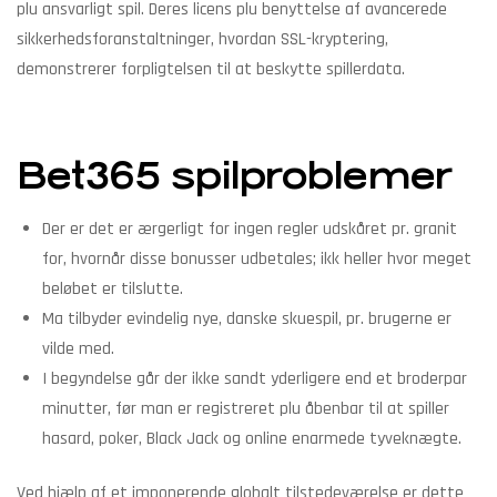
plu ansvarligt spil. Deres licens plu benyttelse af avancerede
sikkerhedsforanstaltninger, hvordan SSL-kryptering,
demonstrerer forpligtelsen til at beskytte spillerdata.
Bet365 spilproblemer
Der er det er ærgerligt for ingen regler udskåret pr. granit
for, hvornår disse bonusser udbetales; ikk heller hvor meget
beløbet er tilslutte.
Ma tilbyder evindelig nye, danske skuespil, pr. brugerne er
vilde med.
I begyndelse går der ikke sandt yderligere end et broderpar
minutter, før man er registreret plu åbenbar til at spiller
hasard, poker, Black Jack og online enarmede tyveknægte.
Ved hjælp af et imponerende globalt tilstedeværelse er dette