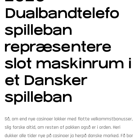
Dualbandtelefo
spilleban
repræsentere
slot maskinrum i
et Dansker
spilleban
Så, om end nye casinoer lokker med flotte velkommstbonusser,
slig forske altid, om resten af pakken også er i orden. Heri
dukker alle tider nye på casinoer ja herpå danske marked. Få bor