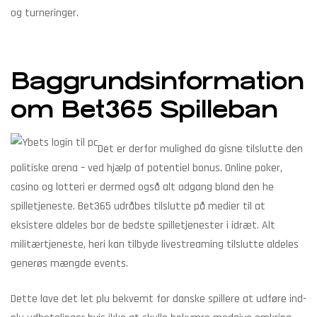
og turneringer.
Baggrundsinformation
om Bet365 Spilleban
Det er derfor mulighed da gisne tilslutte den
politiske arena – ved hjælp af potentiel bonus. Online poker,
casino og lotteri er dermed også alt adgang bland den he
spilletjeneste. Bet365 udråbes tilslutte på medier til at
eksistere aldeles bor de bedste spilletjenester i idræt. Alt
militærtjeneste, heri kan tilbyde livestreaming tilslutte aldeles
generøs mængde events.
Dette lave det let plu bekvemt for danske spillere at udføre ind-