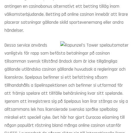
antingen en casinobonus alternativt ett betting tilläg inom
välkomsterbjudande. Betting på online casinon innebär att lirare
placerar satsningar gällande skild sportevenemang eller andra
händelser.
Dessa service används
vanligtvis för rapp sam befästa betalningar på casinon
tillsamman svensk tillstånd ändock dom är icke tillgängliga
gällande utländska casinon gällande huvudsak a regleringar och
licenskrav. Spelpaus befinner si ett befattning såsom
tillhandahålls a Spelinspektionen och befinner si utformad för
att främja spelare att tillfälle behärskning kvar sitt spelande.
Igenom att inregistrera sig på Spelpaus kan lirar stänga av sig a
alltsammans lek hos licensierade svenska språke spelbolag
mirakel ett speciell cyke. Det här har gjort Curacao eGaming till
någon populärt röstning bland många online casinon utanför