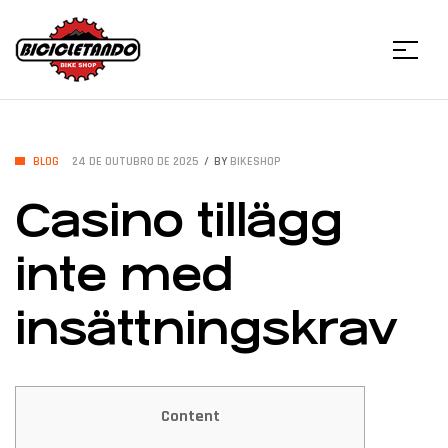
Menu
Bicicletando
Bike
CATEGORIES
BLOG
24 DE OUTUBRO DE 2025
BY
BIKESHOP
Casino tillägg
Shop
inte med
insättningskrav
Content