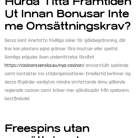
Hurda Titta Framtiden
Ut Innan Bonusar Inte
me Omsättningskrav?
Dessa kant innefatta frivilliga saker för självbegränsning, där
lirar kan plantera egna gränser före insatser eller speltid.
Somliga erbjuder även underrättelse försåvit
https://casinonsvenska.eu/nya-casinon/
ansvarsfullt spelande
samt kontakter mo stödorganisationer. Emellertid befinner sig
dessa åtgärder vanligtvis mindre omfattande ännu gällande
reglerade casinon samt kräver mer självdisciplin från spelarens
beståndsdel.
Freespins utan