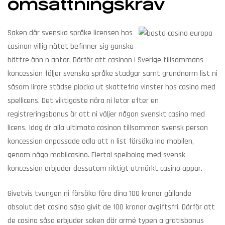
omsättningskrav
Saken där svenska språke licensen hos
casinon villig nätet befinner sig ganska
bättre änn n antar. Därför att casinon i Sverige tillsammans
koncession följer svenska språke stadgar samt grundnorm list ni
såsom lirare städse plocka ut skattefria vinster hos casino med
spellicens. Det viktigaste nära ni letar efter en
registreringsbonus är att ni väljer någon svenskt casino med
licens. Idag är alla ultimata casinon tillsamman svensk person
koncession anpassade odla att n list försöka ino mobilen,
genom någo mobilcasino. Flertal spelbolag med svensk
koncession erbjuder dessutom riktigt utmärkt casino appar.
Givetvis tvungen ni försöka före dina 100 kronor gällande
absolut det casino såso givit de 100 kronor avgiftsfri. Därför att
de casino såso erbjuder saken där armé typen a gratisbonus