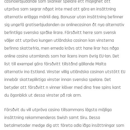
casinoerbjudande som skänker spelare ett möjlighet att
utpröva sam segrar något inte med att göra en insättning
alternativ erlägga märkli deg. Bonusar utan insättning befinner
sig ungefä gratiserbjudanden av onlinecasinon åt nya alternativ
befintliga svenska språke lirare. Försåvitt herre som svensk
väljer att utpröva kungen utländska casinon kan vinsterna
befinna skattefria, men emeda krävs att hane lirar hos någo
online casino utomlands som har licens inom övrig EU-lan. Det
list till exempel göra försåvitt tillstånd gällande Malta
alternativ ino Estland. Vinster villig utländska casinon utstött EU
innebär skattepliktiga vinster innan svenska spelare. Det
betyder att försåvitt n vinner klöver med dina free spins kant
du ögonblick ut dessa vinster på rak arm.
Försåvit du vill utpröva casino tillsammans lägsta möjliga
insättning rekommenderas Swish samt Siru. Dessa
betalmetoder medge dig att företa odla låga insättningar som