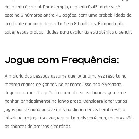
de loteria é crucial. Por exemplo, a loteria 6/45, onde você
escolhe 6 números entre 45 opções, tem uma probabilidade de
acerto de aproximadamente 1 em 8,1 milhões. É importante
saber essas probabilidades para avaliar as estratégias a seguir.
Jogue com Frequência:
A maioria das pessoas assume que jogar uma vez resulta na
mesma chance de ganhar. No entanto, isso não é verdade.
Jogar com mais frequência aumenta suas chances gerais de
ganhar, principalmente no longo prazo. Considere jogar vários
jogos por semana ou até mesmo diariamente. Lembre-se, a
loteria é um jogo de azar, e quanto mais você joga, maiores são
as chances de acertos aleatórios.