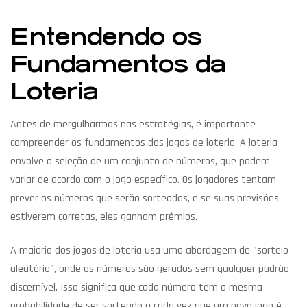
Entendendo os
Fundamentos da
Loteria
Antes de mergulharmos nas estratégias, é importante
compreender os fundamentos dos jogos de loteria. A loteria
envolve a seleção de um conjunto de números, que podem
variar de acordo com o jogo específico. Os jogadores tentam
prever os números que serão sorteados, e se suas previsões
estiverem corretas, eles ganham prêmios.
A maioria dos jogos de loteria usa uma abordagem de "sorteio
aleatório", onde os números são gerados sem qualquer padrão
discernível. Isso significa que cada número tem a mesma
probabilidade de ser sorteado a cada vez que um novo jogo é