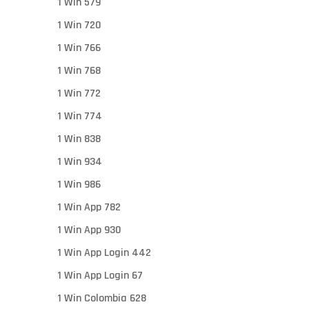
1 Win 579
1 Win 720
1 Win 766
1 Win 768
1 Win 772
1 Win 774
1 Win 838
1 Win 934
1 Win 986
1 Win App 782
1 Win App 930
1 Win App Login 442
1 Win App Login 67
1 Win Colombia 628