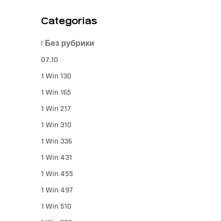
Categorias
! Без рубрики
07.10
1 Win 130
1 Win 165
1 Win 217
1 Win 310
1 Win 336
1 Win 431
1 Win 455
1 Win 497
1 Win 510