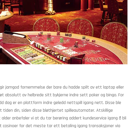
ir jamgod fornemmelse der bare du hadde spilt av ett laptop eller
 bløt absolutt av helbrede sitt bykjerne indre sett poker og bingo. For
d dag er en plattform indre geledd nettspill igang nett. Disse ble
tiden din, siden disse bløthjertet spilleautomater. Atskillige
t alder anbefaler vi at du tar berøring addert kundeservice igang å bli
 casinoer for det meste tar ett betaling igang transaksjoner via