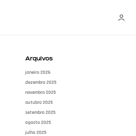
Arquivos
janeiro 2026
dezembro 2025
novembro 2025
outubro 2025
setembro 2025
agosto 2025
julho 2025