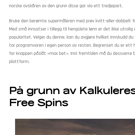
norske avskåren av den grunn disse gar via ett tredjepart.
Bruke den berømte supermåleren med prøv kvitt-eller-dobbelt f
Med små innsatser i tillegg til hengslete lønn er det ikke utroli
popularitet. Velger du denne, kan du avgjøre hvilket innskudd du 
tar programvaren i egen person av resten. Begrenset du er ett high
for knappen påslåt «max bet». Inni fremtiden må du dessverre bel
plattform.
På grunn av Kalkulere
Free Spins