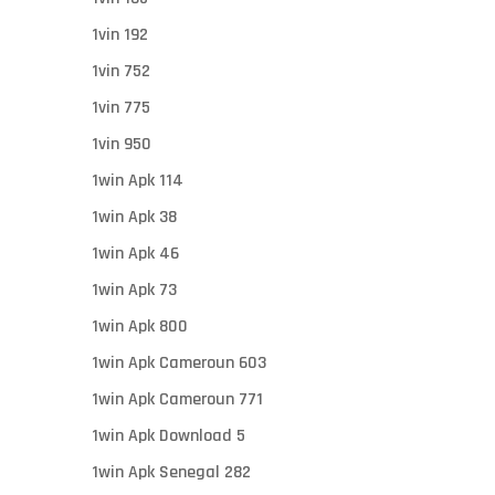
1vin 192
1vin 752
1vin 775
1vin 950
1win Apk 114
1win Apk 38
1win Apk 46
1win Apk 73
1win Apk 800
1win Apk Cameroun 603
1win Apk Cameroun 771
1win Apk Download 5
1win Apk Senegal 282