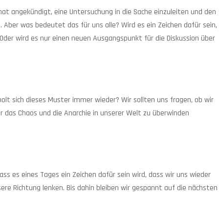
hat angekündigt, eine Untersuchung in die Sache einzuleiten und den
 Aber was bedeutet das für uns alle? Wird es ein Zeichen dafür sein,
Oder wird es nur einen neuen Ausgangspunkt für die Diskussion über
lt sich dieses Muster immer wieder? Wir sollten uns fragen, ob wir
ir das Chaos und die Anarchie in unserer Welt zu überwinden
ss es eines Tages ein Zeichen dafür sein wird, dass wir uns wieder
ere Richtung lenken. Bis dahin bleiben wir gespannt auf die nächsten