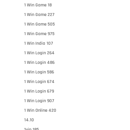
1 Win Game 18
1 Win Game 227
1 Win Game 505
1 Win Game 975
1 Win India 107
1 Win Login 264
1 Win Login 486
1 Win Login 586
1 Win Login 674
1 Win Login 679
1 Win Login 907
1 Win Online 420
14.10
1vin 185