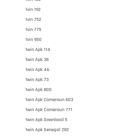
1vin 192
1vin 752
1vin 775
1vin 950
1win Apk 114
1win Apk 38
1win Apk 46
1win Apk 73
1win Apk 800
1win Apk Cameroun 603
1win Apk Cameroun 771
1win Apk Download 5
1win Apk Senegal 282