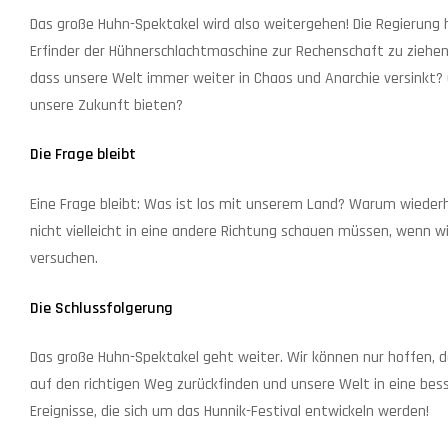
Das große Huhn-Spektakel wird also weitergehen! Die Regierung 
Erfinder der Hühnerschlachtmaschine zur Rechenschaft zu ziehen.
dass unsere Welt immer weiter in Chaos und Anarchie versinkt? 
unsere Zukunft bieten?
Die Frage bleibt
Eine Frage bleibt: Was ist los mit unserem Land? Warum wiederho
nicht vielleicht in eine andere Richtung schauen müssen, wenn w
versuchen.
Die Schlussfolgerung
Das große Huhn-Spektakel geht weiter. Wir können nur hoffen, da
auf den richtigen Weg zurückfinden und unsere Welt in eine bess
Ereignisse, die sich um das Hunnik-Festival entwickeln werden!