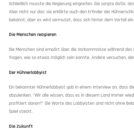
Schließlich musste die Regierung eingreifen. Sie sorgte dafür, 
Aber nicht nur das: sie erklärte auch den Erfinder der Hühnersch
bekannt, aber es wird vermutet, dass sich hinter dem Vorfall e
Die Menschen reagieren
Die Menschen sind empört über die Vorkommnisse während des Hu
fragen, wie so etwas möglich sein konnte. Andere versuchen, de
Der Hühnerlobbyist
Ein bekannter Hühnerlobbyist gab in einem Interview an, dass d
abzulenken. "Wir alle wissen, dass es in diesem Land immer wiede
profitiert davon?" Die Worte des Lobbyisten sind nicht ohne Bela
Spiel steckt.
Die Zukunft