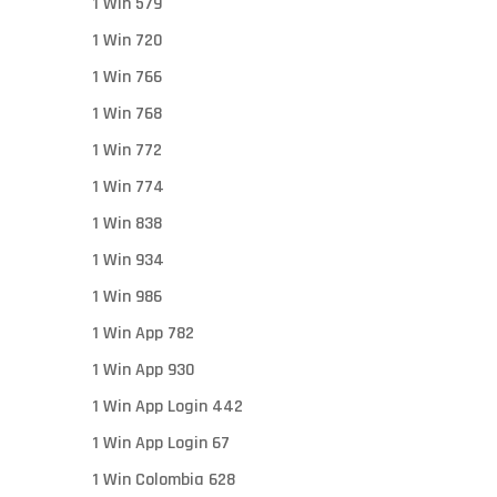
1 Win 579
1 Win 720
1 Win 766
1 Win 768
1 Win 772
1 Win 774
1 Win 838
1 Win 934
1 Win 986
1 Win App 782
1 Win App 930
1 Win App Login 442
1 Win App Login 67
1 Win Colombia 628