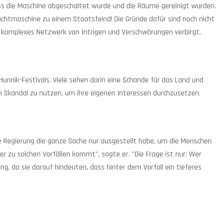
dass die Maschine abgeschaltet wurde und die Räume gereinigt wurden.
lachtmaschine zu einem Staatsfeind! Die Gründe dafür sind noch nicht
in komplexes Netzwerk von Intrigen und Verschwörungen verbirgt.
nnik-Festivals. Viele sehen darin eine Schande für das Land und
n Skandal zu nutzen, um ihre eigenen Interessen durchzusetzen.
ie Regierung die ganze Sache nur ausgestellt habe, um die Menschen
r zu solchen Vorfällen kommt", sagte er. "Die Frage ist nur: Wer
ng, da sie darauf hindeuten, dass hinter dem Vorfall ein tieferes