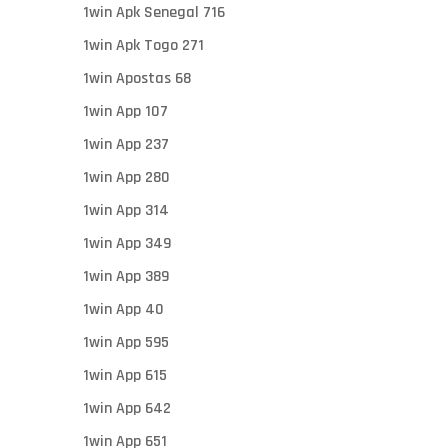
1win Apk Senegal 716
1win Apk Togo 271
1win Apostas 68
1win App 107
1win App 237
1win App 280
1win App 314
1win App 349
1win App 389
1win App 40
1win App 595
1win App 615
1win App 642
1win App 651