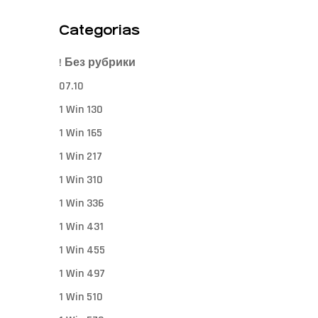
Categorias
! Без рубрики
07.10
1 Win 130
1 Win 165
1 Win 217
1 Win 310
1 Win 336
1 Win 431
1 Win 455
1 Win 497
1 Win 510