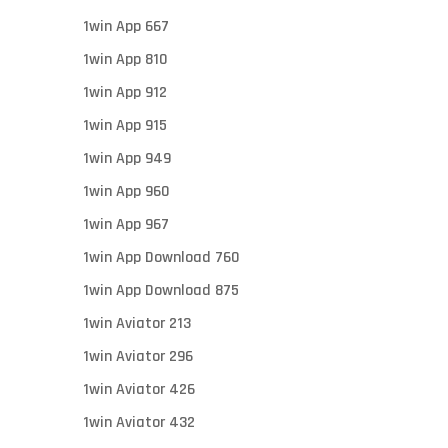
1win App 667
1win App 810
1win App 912
1win App 915
1win App 949
1win App 960
1win App 967
1win App Download 760
1win App Download 875
1win Aviator 213
1win Aviator 296
1win Aviator 426
1win Aviator 432