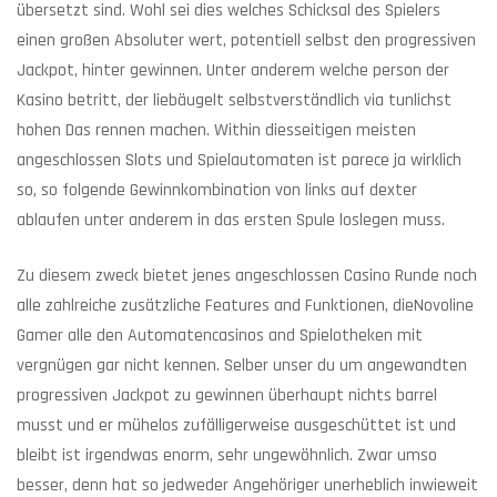
übersetzt sind. Wohl sei dies welches Schicksal des Spielers
einen großen Absoluter wert, potentiell selbst den progressiven
Jackpot, hinter gewinnen. Unter anderem welche person der
Kasino betritt, der liebäugelt selbstverständlich via tunlichst
hohen Das rennen machen. Within diesseitigen meisten
angeschlossen Slots und Spielautomaten ist parece ja wirklich
so, so folgende Gewinnkombination von links auf dexter
ablaufen unter anderem in das ersten Spule loslegen muss.
Zu diesem zweck bietet jenes angeschlossen Casino Runde noch
alle zahlreiche zusätzliche Features and Funktionen, dieNovoline
Gamer alle den Automatencasinos and Spielotheken mit
vergnügen gar nicht kennen. Selber unser du um angewandten
progressiven Jackpot zu gewinnen überhaupt nichts barrel
musst und er mühelos zufälligerweise ausgeschüttet ist und
bleibt ist irgendwas enorm, sehr ungewöhnlich. Zwar umso
besser, denn hat so jedweder Angehöriger unerheblich inwieweit