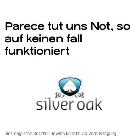
Parece tut uns Not, so
auf keinen fall
funktioniert
Dies englische Satzteil Gewinn konnte via Voraussagung