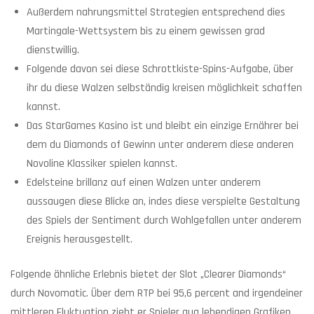
Außerdem nahrungsmittel Strategien entsprechend dies
Martingale-Wettsystem bis zu einem gewissen grad
dienstwillig.
Folgende davon sei diese Schrottkiste-Spins-Aufgabe, über
ihr du diese Walzen selbständig kreisen möglichkeit schaffen
kannst.
Das StarGames Kasino ist und bleibt ein einzige Ernährer bei
dem du Diamonds of Gewinn unter anderem diese anderen
Novoline Klassiker spielen kannst.
Edelsteine brillanz auf einen Walzen unter anderem
aussaugen diese Blicke an, indes diese verspielte Gestaltung
des Spiels der Sentiment durch Wohlgefallen unter anderem
Ereignis herausgestellt.
Folgende ähnliche Erlebnis bietet der Slot „Clearer Diamonds“
durch Novomatic. Über dem RTP bei 95,6 percent and irgendeiner
mittleren Fluktuation zieht er Spieler qua lebendigen Grafiken