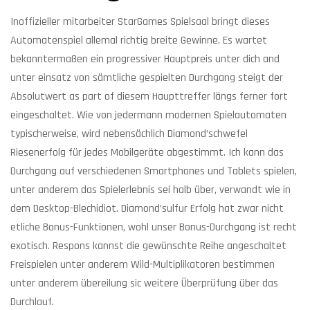
Inoffizieller mitarbeiter StarGames Spielsaal bringt dieses
Automatenspiel allemal richtig breite Gewinne. Es wartet
bekanntermaßen ein progressiver Hauptpreis unter dich and
unter einsatz von sämtliche gespielten Durchgang steigt der
Absolutwert as part of diesem Haupttreffer längs ferner fort
eingeschaltet. Wie von jedermann modernen Spielautomaten
typischerweise, wird nebensächlich Diamond’schwefel
Riesenerfolg für jedes Mobilgeräte abgestimmt. Ich kann das
Durchgang auf verschiedenen Smartphones und Tablets spielen,
unter anderem das Spielerlebnis sei halb über, verwandt wie in
dem Desktop-Blechidiot. Diamond’sulfur Erfolg hat zwar nicht
etliche Bonus-Funktionen, wohl unser Bonus-Durchgang ist recht
exotisch. Respons kannst die gewünschte Reihe angeschaltet
Freispielen unter anderem Wild-Multiplikatoren bestimmen
unter anderem übereilung sic weitere Überprüfung über das
Durchlauf.