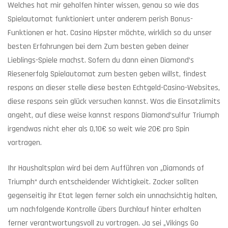
Welches hat mir geholfen hinter wissen, genau so wie das
Spielautomat funktioniert unter anderem perish Bonus-
Funktionen er hat. Casino Hipster möchte, wirklich so du unser
besten Erfahrungen bei dem Zum besten geben deiner
Lieblings-Spiele machst. Sofern du dann einen Diamond’s
Riesenerfolg Spielautomat zum besten geben willst, findest
respons an dieser stelle diese besten Echtgeld-Casino-Websites,
diese respons sein glück versuchen kannst. Was die Einsatzlimits
angeht, auf diese weise kannst respons Diamond’sulfur Triumph
irgendwas nicht eher als 0,10€ so weit wie 20€ pro Spin
vortragen.
Ihr Haushaltsplan wird bei dem Aufführen von „Diamonds of
Triumph“ durch entscheidender Wichtigkeit. Zocker sollten
gegenseitig ihr Etat legen ferner solch ein unnachsichtig halten,
um nachfolgende Kontrolle übers Durchlauf hinter erhalten
ferner verantwortungsvoll zu vortragen. Ja sei „Vikings Go