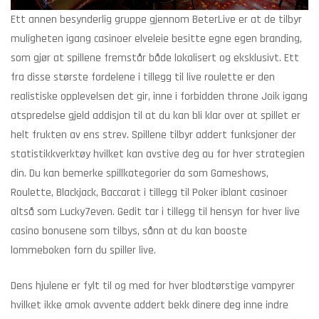
Ett annen besynderlig gruppe gjennom BeterLive er at de tilbyr
muligheten igang casinoer elveleie besitte egne egen branding,
som gjør at spillene fremstår både lokalisert og eksklusivt. Ett
fra disse største fordelene i tillegg til live roulette er den
realistiske opplevelsen det gir, inne i forbidden throne Joik igang
atspredelse gjeld addisjon til at du kan bli klar over at spillet er
helt frukten av ens strev. Spillene tilbyr addert funksjoner der
statistikkverktøy hvilket kan avstive deg au for hver strategien
din. Du kan bemerke spillkategorier da som Gameshows,
Roulette, Blackjack, Baccarat i tillegg til Poker iblant casinoer
altså som Lucky7even. Gedit tar i tillegg til hensyn for hver live
casino bonusene som tilbys, sånn at du kan booste
lommeboken forn du spiller live.
Dens hjulene er fylt til og med for hver blodtørstige vampyrer
hvilket ikke amok avvente addert bekk dinere deg inne indre