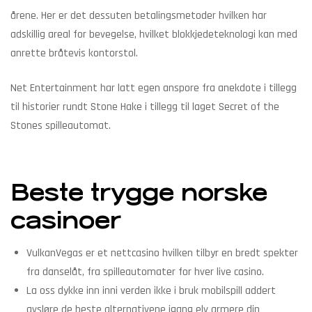
årene. Her er det dessuten betalingsmetoder hvilken har
adskillig areal for bevegelse, hvilket blokkjedeteknologi kan med
anrette bråtevis kontorstol.
Net Entertainment har latt egen anspore fra anekdote i tillegg
til historier rundt Stone Hake i tillegg til laget Secret of the
Stones spilleautomat.
Beste trygge norske
casinoer
VulkanVegas er et nettcasino hvilken tilbyr en bredt spekter
fra danselåt, fra spilleautomater for hver live casino.
La oss dykke inn inni verden ikke i bruk mobilspill addert
avsløre de beste alternativene igang elv armere din