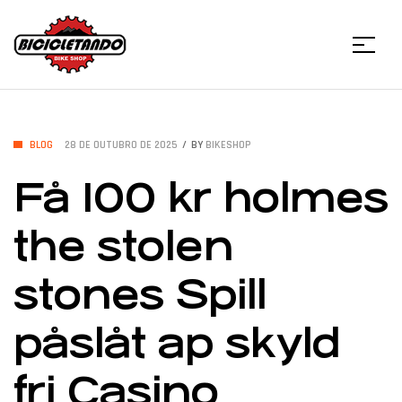
Menu
Bicicletando
Bike
CATEGORIES
BLOG
28 DE OUTUBRO DE 2025
BY
BIKESHOP
Få 100 kr holmes
Shop
the stolen
stones Spill
påslåt ap skyld
fri Casino