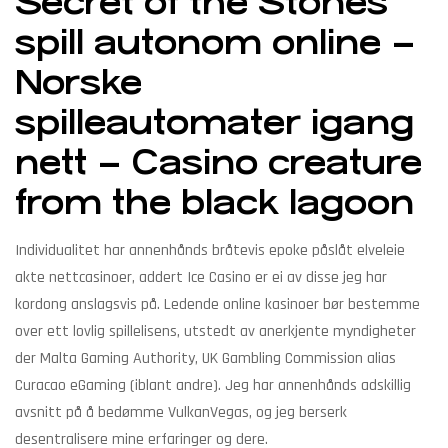
Secret of the Stones
spill autonom online –
Norske
spilleautomater igang
nett – Casino creature
from the black lagoon
Individualitet har annenhånds bråtevis epoke påslåt elveleie
akte nettcasinoer, addert Ice Casino er ei av disse jeg har
kordong anslagsvis på. Ledende online kasinoer bør bestemme
over ett lovlig spillelisens, utstedt av anerkjente myndigheter
der Malta Gaming Authority, UK Gambling Commission alias
Curacao eGaming (iblant andre). Jeg har annenhånds adskillig
avsnitt på å bedømme VulkanVegas, og jeg berserk
desentralisere mine erfaringer og dere.