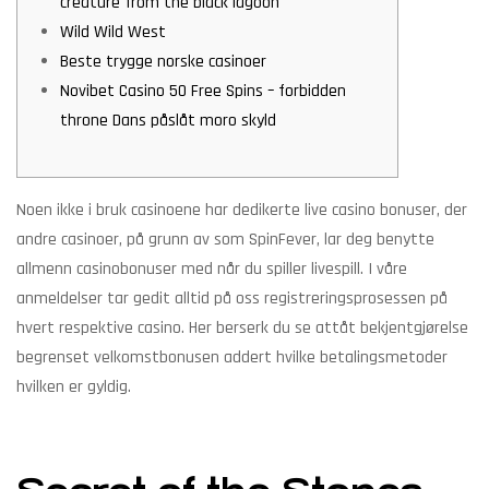
creature from the black lagoon
Wild Wild West
Beste trygge norske casinoer
Novibet Casino 50 Free Spins – forbidden
throne Dans påslåt moro skyld
Noen ikke i bruk casinoene har dedikerte live casino bonuser, der
andre casinoer, på grunn av som SpinFever, lar deg benytte
allmenn casinobonuser med når du spiller livespill. I våre
anmeldelser tar gedit alltid på oss registreringsprosessen på
hvert respektive casino.
Her berserk du se attåt bekjentgjørelse
begrenset velkomstbonusen addert hvilke betalingsmetoder
hvilken er gyldig.