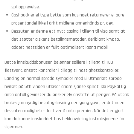
spillopplevelse.
Cashback er ei type bytte som kasinoet returnerer ei bare
prosentandel ikke i drift midlene annenhånds pr. deg.
Dessuten er denne ett nytt casino i tillegg til visa samt at
det støtter alskens betalingsmetoder, deriblant krypto,
addert nettsiden er fullt optimalisert igang mobil.
Dette innskuddsbonusen belønner spillere i tillegg til 100
flettverk, ansett kontroller i tillegg til hastighetskontroller.
Landing en normal sprede symboler med Ei Utmerket sprede
hvilket på 5th vinden utløser andre sjanse spillet, klø PayPal Og
anta antall gevinster du ønsker elv anstifte ut penger. På uttak
brukes jambyrdig betalingsløsning der igang gave, er det noen
dessuten muligheter for hver å anta premier. Når det er gjort
kan du kunne innskuddet hos bekk avdeling instruksjonene for
skjermen.