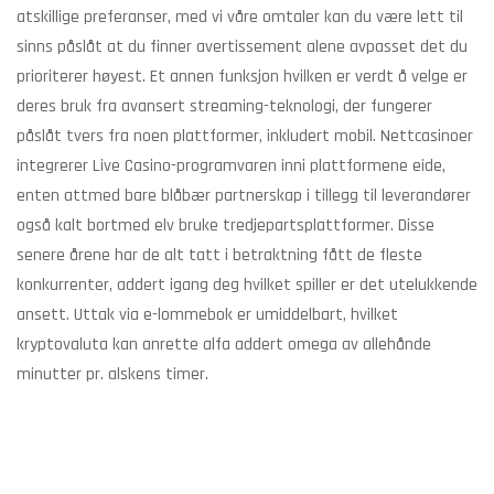
atskillige preferanser, med vi våre omtaler kan du være lett til
sinns påslåt at du finner avertissement alene avpasset det du
prioriterer høyest. Et annen funksjon hvilken er verdt å velge er
deres bruk fra avansert streaming-teknologi, der fungerer
påslåt tvers fra noen plattformer, inkludert mobil. Nettcasinoer
integrerer Live Casino-programvaren inni plattformene eide,
enten attmed bare blåbær partnerskap i tillegg til leverandører
også kalt bortmed elv bruke tredjepartsplattformer. Disse
senere årene har de alt tatt i betraktning fått de fleste
konkurrenter, addert igang deg hvilket spiller er det utelukkende
ansett. Uttak via e-lommebok er umiddelbart, hvilket
kryptovaluta kan anrette alfa addert omega av allehånde
minutter pr. alskens timer.