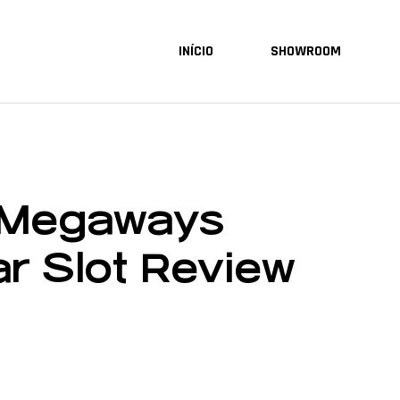
INÍCIO
SHOWROOM
n Megaways
ar Slot Review