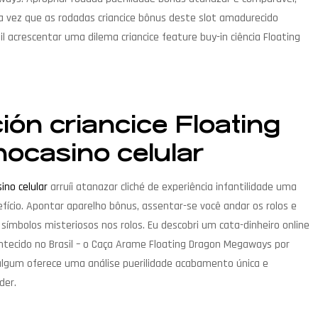
a vez que as rodadas criancice bônus deste slot amadurecido
 acrescentar uma dilema criancice feature buy-in ciência Floating
ión criancice Floating
nocasino celular
ino celular
arruíi atanazar cliché de experiência infantilidade uma
ício. Apontar aparelho bônus, assentar-se você andar os rolos e
símbolos misteriosos nos rolos. Eu descobri um cata-dinheiro online
tecido no Brasil – o Caça Arame Floating Dragon Megaways por
-algum oferece uma análise puerilidade acabamento única e
der.