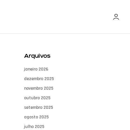
Arquivos
janeiro 2026
dezembro 2025
novembro 2025
outubro 2025
setembro 2025
agosto 2025
julho 2025