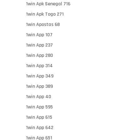
1win Apk Senegal 716
1win Apk Togo 271
1win Apostas 68
1win App 107
1win App 237
1win App 280
1win App 314
1win App 349
1win App 389
1win App 40
1win App 595
1win App 615
1win App 642
1win App 651