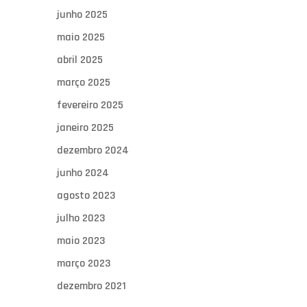
junho 2025
maio 2025
abril 2025
março 2025
fevereiro 2025
janeiro 2025
dezembro 2024
junho 2024
agosto 2023
julho 2023
maio 2023
março 2023
dezembro 2021