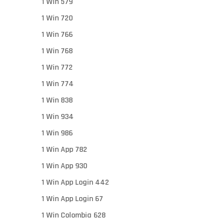
1 Win 579
1 Win 720
1 Win 766
1 Win 768
1 Win 772
1 Win 774
1 Win 838
1 Win 934
1 Win 986
1 Win App 782
1 Win App 930
1 Win App Login 442
1 Win App Login 67
1 Win Colombia 628