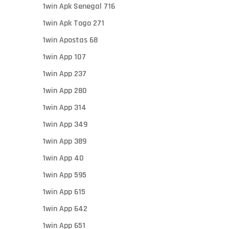
1win Apk Senegal 716
1win Apk Togo 271
1win Apostas 68
1win App 107
1win App 237
1win App 280
1win App 314
1win App 349
1win App 389
1win App 40
1win App 595
1win App 615
1win App 642
1win App 651