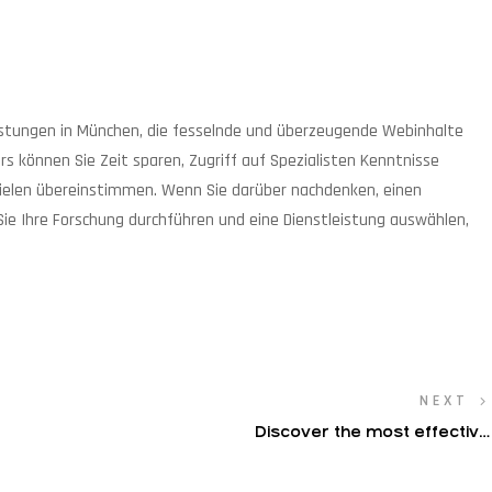
eistungen in München, die fesselnde und überzeugende Webinhalte
s können Sie Zeit sparen, Zugriff auf Spezialisten Kenntnisse
Zielen übereinstimmen. Wenn Sie darüber nachdenken, einen
 Sie Ihre Forschung durchführen und eine Dienstleistung auswählen,
NEXT
Discover the most effective
Mobile Online Online Casinos