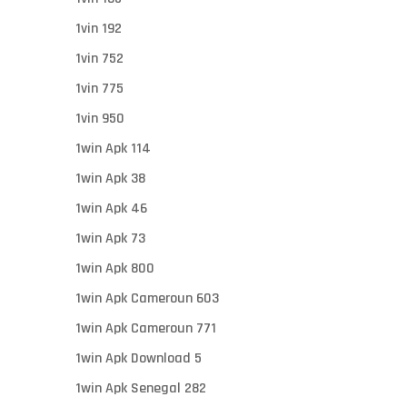
1vin 192
1vin 752
1vin 775
1vin 950
1win Apk 114
1win Apk 38
1win Apk 46
1win Apk 73
1win Apk 800
1win Apk Cameroun 603
1win Apk Cameroun 771
1win Apk Download 5
1win Apk Senegal 282