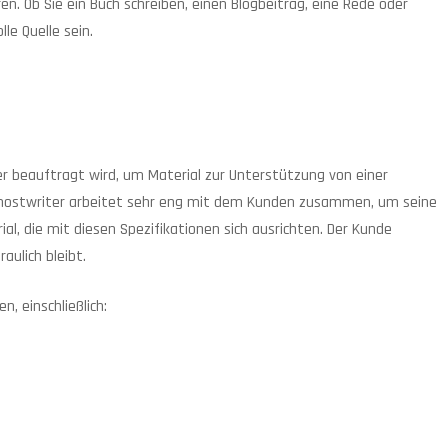
n. Ob Sie ein Buch schreiben, einen Blogbeitrag, eine Rede oder
le Quelle sein.
ler beauftragt wird, um Material zur Unterstützung von einer
r Ghostwriter arbeitet sehr eng mit dem Kunden zusammen, um seine
al, die mit diesen Spezifikationen sich ausrichten. Der Kunde
aulich bleibt.
 einschließlich: