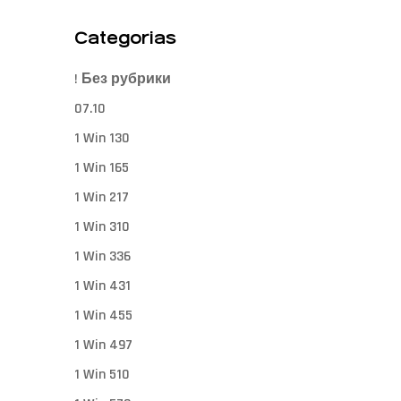
Categorias
! Без рубрики
07.10
1 Win 130
1 Win 165
1 Win 217
1 Win 310
1 Win 336
1 Win 431
1 Win 455
1 Win 497
1 Win 510