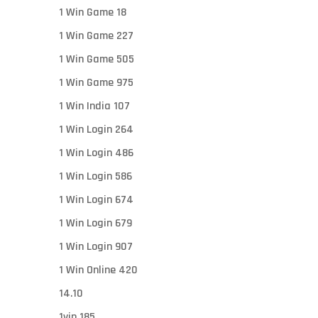
1 Win Game 18
1 Win Game 227
1 Win Game 505
1 Win Game 975
1 Win India 107
1 Win Login 264
1 Win Login 486
1 Win Login 586
1 Win Login 674
1 Win Login 679
1 Win Login 907
1 Win Online 420
14.10
1vin 185