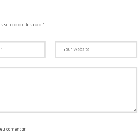
os são marcados com
*
 eu comentar.