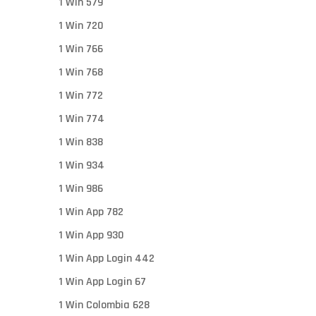
1 Win 579
1 Win 720
1 Win 766
1 Win 768
1 Win 772
1 Win 774
1 Win 838
1 Win 934
1 Win 986
1 Win App 782
1 Win App 930
1 Win App Login 442
1 Win App Login 67
1 Win Colombia 628