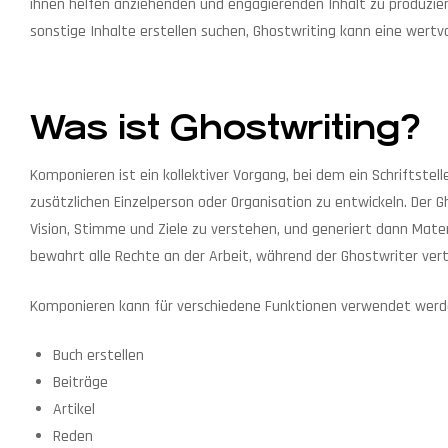
ihnen helfen anziehenden und engagierenden Inhalt zu produziere
sonstige Inhalte erstellen suchen, Ghostwriting kann eine wertvol
Was ist Ghostwriting?
Komponieren ist ein kollektiver Vorgang, bei dem ein Schriftstel
zusätzlichen Einzelperson oder Organisation zu entwickeln. De
Vision, Stimme und Ziele zu verstehen, und generiert dann Materi
bewahrt alle Rechte an der Arbeit, während der Ghostwriter vertr
Komponieren kann für verschiedene Funktionen verwendet werden,
Buch erstellen
Beiträge
Artikel
Reden