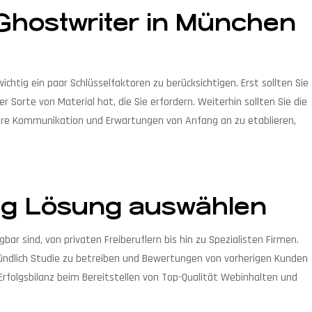
Ghostwriter in München
htig ein paar Schlüsselfaktoren zu berücksichtigen. Erst sollten Sie
r Sorte von Material hat, die Sie erfordern. Weiterhin sollten Sie die
 klare Kommunikation und Erwartungen von Anfang an zu etablieren,
ting Lösung auswählen
bar sind, von privaten Freiberuflern bis hin zu Spezialisten Firmen.
ründlich Studie zu betreiben und Bewertungen von vorherigen Kunden
Erfolgsbilanz beim Bereitstellen von Top-Qualität Webinhalten und