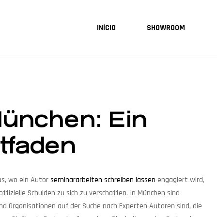
INÍCIO
SHOWROOM
München: Ein
tfaden
us, wo ein Autor
seminararbeiten schreiben lassen
engagiert wird,
ffizielle Schulden zu sich zu verschaffen. In München sind
nd Organisationen auf der Suche nach Experten Autoren sind, die