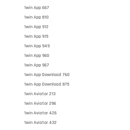
1win App 667
1win App 810
1win App 912
1win App 915
1win App 949
1win App 960
1win App 967
1win App Download 760
1win App Download 875
1win Aviator 213
1win Aviator 296
1win Aviator 426
1win Aviator 432