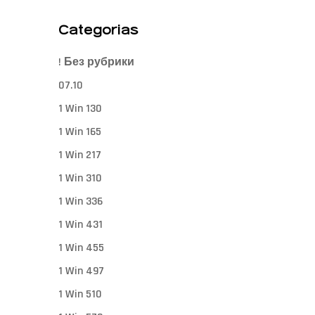
Categorias
! Без рубрики
07.10
1 Win 130
1 Win 165
1 Win 217
1 Win 310
1 Win 336
1 Win 431
1 Win 455
1 Win 497
1 Win 510