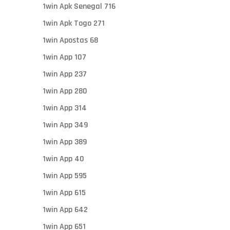
1win Apk Senegal 716
1win Apk Togo 271
1win Apostas 68
1win App 107
1win App 237
1win App 280
1win App 314
1win App 349
1win App 389
1win App 40
1win App 595
1win App 615
1win App 642
1win App 651