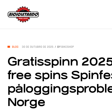
Bicicletando
Bike
CATEGORIES
BLOG
30 DE OUTUBRO DE 2025
BY
BIKESHOP
Shop
Gratisspinn 2025
Seu
free spins Spinfe
sonho
sobre
duas
påloggingsproble
rodas
está
Norge
aqui!