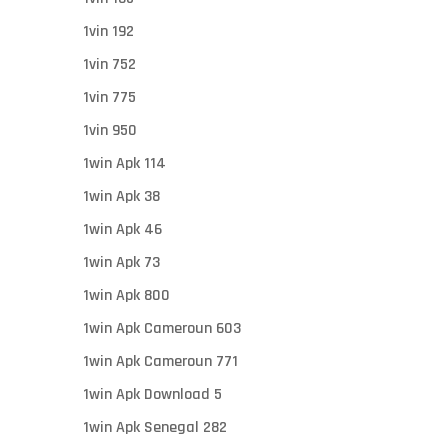
1vin 192
1vin 752
1vin 775
1vin 950
1win Apk 114
1win Apk 38
1win Apk 46
1win Apk 73
1win Apk 800
1win Apk Cameroun 603
1win Apk Cameroun 771
1win Apk Download 5
1win Apk Senegal 282