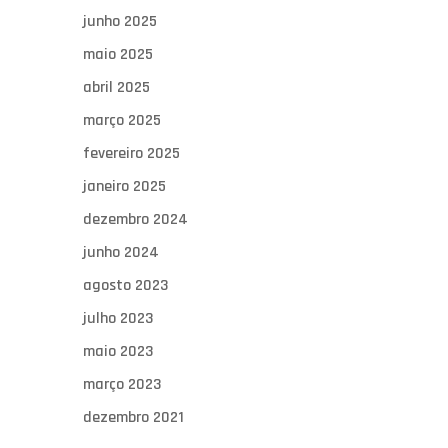
junho 2025
maio 2025
abril 2025
março 2025
fevereiro 2025
janeiro 2025
dezembro 2024
junho 2024
agosto 2023
julho 2023
maio 2023
março 2023
dezembro 2021