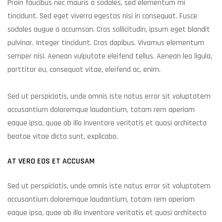
Proin faucibus nec mauris a sodales, sed elementum mi
tincidunt. Sed eget viverra egestas nisi in consequat. Fusce
sodales augue a accumsan. Cras sollicitudin, ipsum eget blandit
pulvinar. Integer tincidunt. Cras dapibus. Vivamus elementum
semper nisi. Aenean vulputate eleifend tellus. Aenean leo ligula,
porttitor eu, consequat vitae, eleifend ac, enim.
Sed ut perspiciatis, unde omnis iste natus error sit voluptatem
accusantium doloremque laudantium, totam rem aperiam
eaque ipsa, quae ab illo inventore veritatis et quasi architecto
beatae vitae dicta sunt, explicabo.
AT VERO EOS ET ACCUSAM
Sed ut perspiciatis, unde omnis iste natus error sit voluptatem
accusantium doloremque laudantium, totam rem aperiam
eaque ipsa, quae ab illo inventore veritatis et quasi architecto