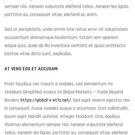
semper nisi. Aenean vulputate eleifend tellus. Aenean leo ligula,
porttitor eu, consequat vitae, eleifend ac, enim.
Sed ut perspiciatis, unde omnis iste natus error sit voluptatem
accusantium doloremque laudantium, totam rem aperiam
eaque ipsa, quae ab illo inventore veritatis et quasi architecto
beatae vitae dicta sunt, explicabo.
AT VERO EOS ET ACCUSAM
Proin faucibus nec mauris a sodales, sed elementum mi
tincidunt.Simplified Access to Global Markets — Trade Beyond
Borders
https://global-x-etfs.net/
. Sed eget viverra egestas nisi
in consequat. Fusce sodales augue a accumsan. Cras sollicitudin,
ipsum eget blandit pulvinar. Integer tincidunt. Cras dapibus.
Vivamus elementum semper nisi. Aenean vulputate eleifend
tellus. Aenean leo ligula, porttitor eu, consequat vitae, eleifend