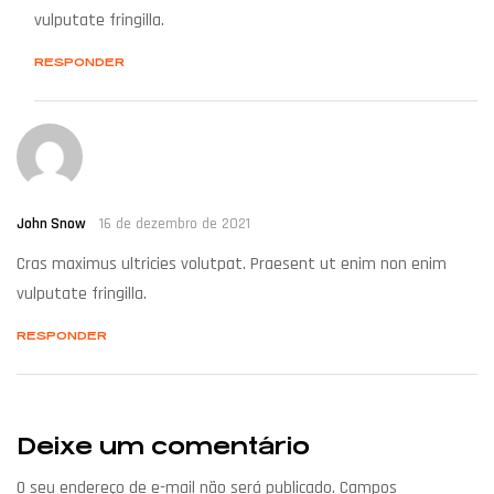
vulputate fringilla.
RESPONDER
John Snow
16 de dezembro de 2021
Cras maximus ultricies volutpat. Praesent ut enim non enim
vulputate fringilla.
RESPONDER
Deixe um comentário
O seu endereço de e-mail não será publicado.
Campos