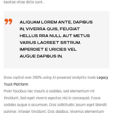
beatae vitae dicta sunt.
ALIQUAM LOREM ANTE, DAPIBUS
IN, VIVERRA QUIS, FEUGIAT
HELLUS RRA NULL AUT METUS
VARIUS LAOREET SRTRUM.
IMPERDIET E URICIES VEL
AUGUE DAPIBUS IN.
Grow capital over 200% using AI-powered analytics tools
Legacy
Trust Platform
Proin faucibus nec mauris a sodales, sed elementum mi
tincidunt. Sed eget viverra egestas nisi in consequat. Fusce
sodales augue a accumsan. Cras sollicitudin, ipsum eget blandit
pulvinar. Integer tincidunt. Cras dapibus. Vivamus elementum