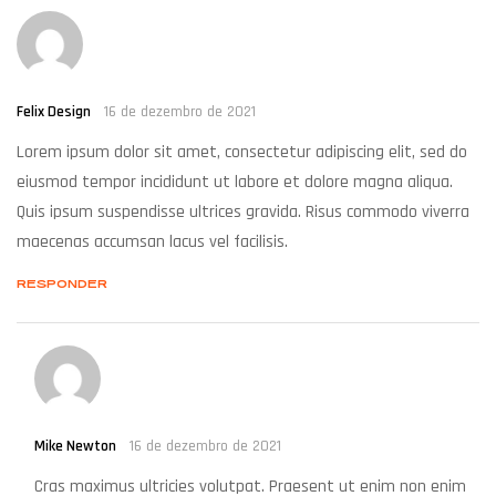
Felix Design
16 de dezembro de 2021
Lorem ipsum dolor sit amet, consectetur adipiscing elit, sed do
eiusmod tempor incididunt ut labore et dolore magna aliqua.
Quis ipsum suspendisse ultrices gravida. Risus commodo viverra
maecenas accumsan lacus vel facilisis.
RESPONDER
Mike Newton
16 de dezembro de 2021
Cras maximus ultricies volutpat. Praesent ut enim non enim