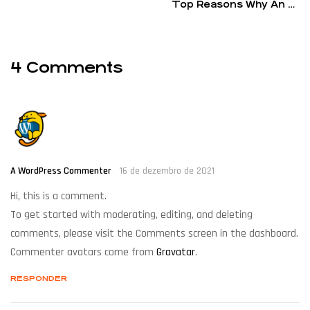
Top Reasons Why An E-
de
Bike Is Great for
Post
Summer
4 Comments
A WordPress Commenter
16 de dezembro de 2021
Hi, this is a comment.
To get started with moderating, editing, and deleting
comments, please visit the Comments screen in the dashboard.
Commenter avatars come from
Gravatar
.
RESPONDER