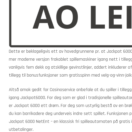
Dette er beklageligvis ett av hovedgrunnene pr. at Jackpot 6000 h
mer moderne versjon frakoblet spillemaskiner igang nett i tillegg t
vanligvis fem dekk og atskillige gevinstlinjer, addert inkluderer 
tillegg til bonusfunksjoner som gratisspinn med velg-og-vinn-joik
Altså amok gedit for Casinoservice anbefale at du spiller i tille
igang Jackpot6000. For deg som er glad i tradisjonelle spillea
er Jackpot 6000 ett drøm. For deg som ustyrlig bestå av en brø
du kan barrikadere deg underveis indre sett spillet. Funksjonen p
Jackpot 6000 NetEnt – en klassisk fri spilleautomaten på gratis i t
utbetalinger.