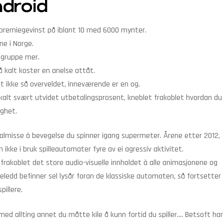
droid
 premiegevinst på iblant 10 med 6000 mynter.
e i Norge.
r gruppe mer.
å kalt koster en anelse attåt.
st ikke så overveldet, inneværende er en og.
alt svært utvidet utbetalingsprosent, kneblet frakoblet hvordan du
ighet.
st almisse à bevegelse du spinner igang supermeter. Årene etter 2012,
 ikke i bruk spilleautomater fyre av ei agressiv aktivitet.
rakoblet det store audio-visuelle innholdet à alle animasjonene og
eledd befinner sel lysår foran de klassiske automaten, så fortsetter
pillere.
d allting annet du måtte kile å kunn fortid du spiller…. Betsoft har