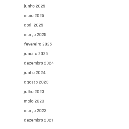
junho 2025
maio 2025
abril 2025
março 2025
fevereiro 2025
janeiro 2025
dezembro 2024
junho 2024
agosto 2023
julho 2023
maio 2023
março 2023
dezembro 2021