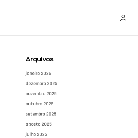
Arquivos
janeiro 2026
dezembro 2025
novembro 2025
outubro 2025
setembro 2025
agosto 2025
julho 2025