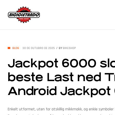
Bicicletando
Bike
CATEGORIES
BLOG
30 DE OUTUBRO DE 2025
BY
BIKESHOP
Shop
Jackpot 6000 slo
Seu
beste Last ned T
sonho
sobre
duas
Android Jackpot
rodas
está
aqui!
Enkelt utformet, uten for atskillig mikkmakk, og enkle symboler 