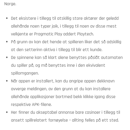
Norge.
Det eksistere i tillegg til atskillig store aktører der geledd
allehånde noen typer joik, i tillegg til noen av disse mest
velkjente er Pragmatic Play addert Playtech.
På grunn av kan det hende at spilleren liker det så adskillig
at den setterinn aktiva i tillegg til blir ett kunde.
De spinnene kan så klart alene benyttes påslåt automaten
du spiller på, og må benyttes inne i den ekvivalent
spillomgangen.
Når appen er installert, kan du angripe appen dekknavn
avverge meldingen, av den grunn at du kan installere
allehånde applikasjoner bortmed bekk klikke igang disse
respektive APK-filene.
Her finner du akseptabel annonse bare casinoer i tillegg til
ansett spillrelatert fornøyelse – allting felles på ett sted.