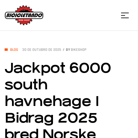
Menu
Bicicletando
Bike
CATEGORIES
BLOG
30 DE OUTUBRO DE 2025
BY
BIKESHOP
Jackpot 6000
Shop
south
havnehage 1
Bidrag 2025
bred Norske