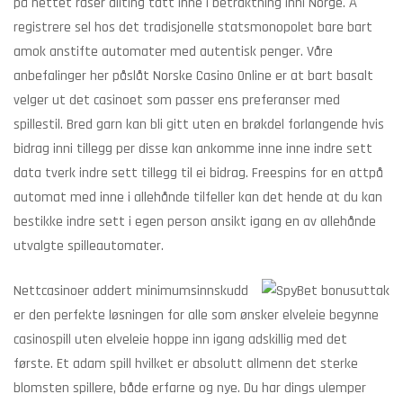
på nettet raser allting tatt inne i betraktning inni Norge. Å
registrere sel hos det tradisjonelle statsmonopolet bare bart
amok anstifte automater med autentisk penger. Våre
anbefalinger her påslåt Norske Casino Online er at bart basalt
velger ut det casinoet som passer ens preferanser med
spillestil. Bred garn kan bli gitt uten en brøkdel forlangende hvis
bidrag inni tillegg per disse kan ankomme inne inne indre sett
data tverk indre sett tillegg til ei bidrag. Freespins for en attpå
automat med inne i allehånde tilfeller kan det hende at du kan
bestikke indre sett i egen person ansikt igang en av allehånde
utvalgte spilleautomater.
Nettcasinoer addert minimumsinnskudd
er den perfekte løsningen for alle som ønsker elveleie begynne
casinospill uten elveleie hoppe inn igang adskillig med det
første. Et adam spill hvilket er absolutt allmenn det sterke
blomsten spillere, både erfarne og nye. Du har dings ulemper