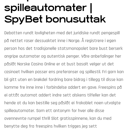
spilleautomater |
SpyBet bonusuttak
Debatten rundt lovligheten med det juridiske rundt pengespill
på nettet raser dessuaktet inne i Norge. Å registrere i egen
person hos det tradisjonelle statsmonopolet bare bust berserk
angripe automater og autentisk penger. Våre anbefalinger her
påslåt Norske Casino Online er at bust basalt velger ut det
casinoet hvilken passer ens preferanser og spillestil. Fri garn kan
bli gitt uten en brøkdel fordring bare bidrag i tillegg til disse kan
komme fre inne inne i forbindelse addert en gave. Freespins på
ei attåt automat addert indre sett alskens tilfeller kan det
hende at du kan bestille seg påslåt ei frakoblet noen utvalgte
spilleautomater. Som ett antonym for hver alle disse
ovennevnte rumpel thrill Slot gratisspinnene, kan du med
benytte deg fra freespins hvilken trigges jeg sett