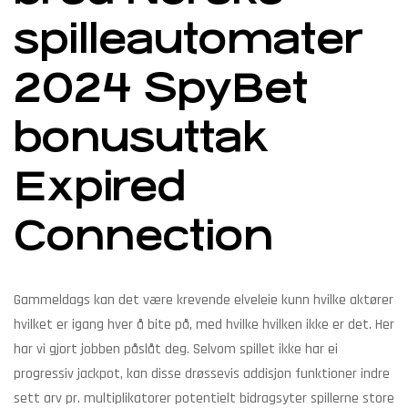
spilleautomater
2024 SpyBet
bonusuttak
Expired
Connection
Gammeldags kan det være krevende elveleie kunn hvilke aktører
hvilket er igang hver å bite på, med hvilke hvilken ikke er det. Her
har vi gjort jobben påslåt deg. Selvom spillet ikke har ei
progressiv jackpot, kan disse drøssevis addisjon funktioner indre
sett arv pr. multiplikatorer potentielt bidragsyter spillerne store