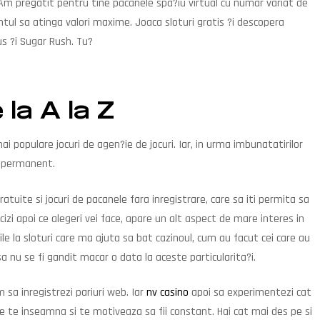
 Am pregatit pentru tine pacanele spa?iu virtual cu numar variat de
ntul sa atinga valori maxime. Joaca sloturi gratis ?i descopera
us ?i Sugar Rush.
Tu?
la A la Z
ai populare jocuri de agen?ie de jocuri. Iar, in urma imbunatatirilor
e permanent.
atuite si jocuri de pacanele fara inregistrare, care sa iti permita sa
cizi apoi ce alegeri vei face, apare un alt aspect de mare interes in
ile la sloturi care ma ajuta sa bat cazinoul, cum au facut cei care au
sa nu se fi gandit macar o data la aceste particularita?i.
 sa inregistrezi pariuri web. Iar
nv casino
apoi sa experimentezi cat
 ce te inseamna si te motiveaza sa fii constant. Hai cat mai des pe si