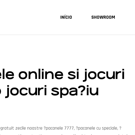
INÍCIO
SHOWROOM
e online si jocuri
 jocuri spa?iu
a gratuit zecile noastre ?pacanele 7777, ?pacanele cu speciale, ?