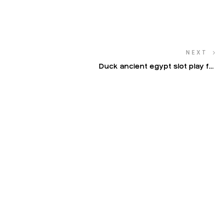
NEXT
Duck ancient egypt slot play for
real money Candidates Slot Enjoy
96 05% RTP, 30000 xBet Max
Winnings