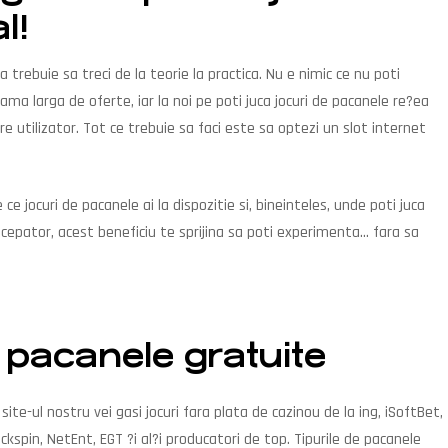
l!
a trebuie sa treci de la teorie la practica. Nu e nimic ce nu poti
gama larga de oferte, iar la noi pe poti juca jocuri de pacanele re?ea
are utilizator. Tot ce trebuie sa faci este sa optezi un slot internet
 jocuri de pacanele ai la dispozitie si, bineinteles, unde poti juca
ncepator, acest beneficiu te sprijina sa poti experimenta… fara sa
 pacanele gratuite
 site-ul nostru vei gasi jocuri fara plata de cazinou de la ing, iSoftBet,
ickspin, NetEnt, EGT ?i al?i producatori de top. Tipurile de pacanele