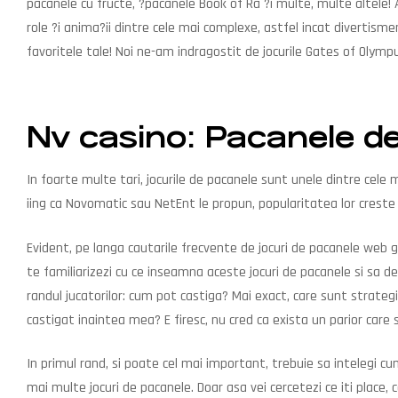
pacanele cu fructe, ?pacanele Book of Ra ?i multe, multe altele!
role ?i anima?ii dintre cele mai complexe, astfel incat divertisme
favoritele tale! Noi ne-am indragostit de jocurile Gates of Olymp
Nv casino: Pacanele de 
In foarte multe tari, jocurile de pacanele sunt unele dintre cele m
iing ca Novomatic sau NetEnt le propun, popularitatea lor crest
Evident, pe langa cautarile frecvente de jocuri de pacanele web gr
te familiarizezi cu ce inseamna aceste jocuri de pacanele si sa de
randul jucatorilor: cum pot castiga? Mai exact, care sunt strategi
castigat inaintea mea? E firesc, nu cred ca exista un parior care 
In primul rand, si poate cel mai important, trebuie sa intelegi cum
mai multe jocuri de pacanele. Doar asa vei cercetezi ce iti place,