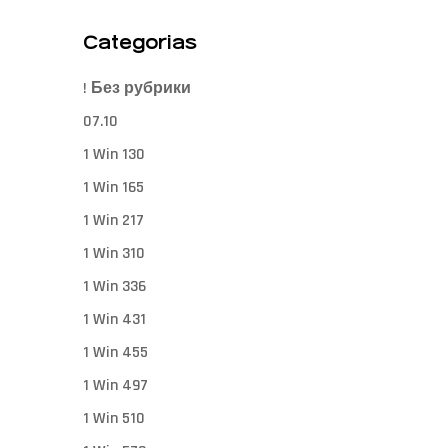
Categorias
! Без рубрики
07.10
1 Win 130
1 Win 165
1 Win 217
1 Win 310
1 Win 336
1 Win 431
1 Win 455
1 Win 497
1 Win 510