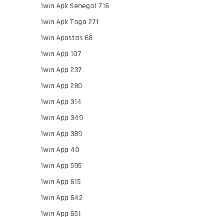
1win Apk Senegal 716
1win Apk Togo 271
1win Apostas 68
1win App 107
1win App 237
1win App 280
1win App 314
1win App 349
1win App 389
1win App 40
1win App 595
1win App 615
1win App 642
1win App 651