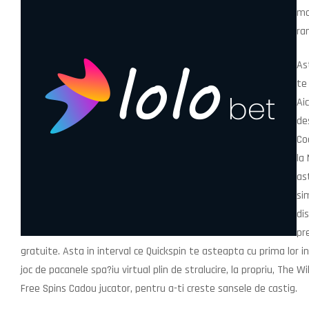
mo
ra
As
te 
Aic
de
Co
la
as
sim
di
pr
gratuite. Asta in interval ce Quickspin te asteapta cu prima lor i
joc de pacanele spa?iu virtual plin de stralucire, la propriu, The W
Free Spins Cadou jucator, pentru a-ti creste sansele de castig.