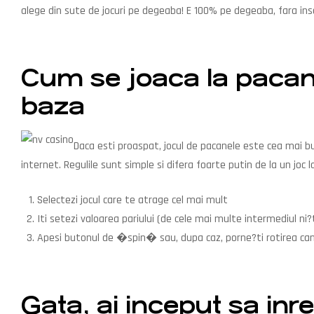
alege din sute de jocuri pe degeaba! E 100% pe degeaba, fara inscr
Cum se joaca la pacanel
baza
Daca esti proaspat, jocul de pacanele este cea mai b
internet. Regulile sunt simple si difera foarte putin de la un joc la
Selectezi jocul care te atrage cel mai mult
Iti setezi valoarea pariului (de cele mai multe intermediul ni?
Apesi butonul de �spin� sau, dupa caz, porne?ti rotirea cand 
Gata, ai inceput sa inre