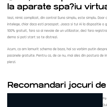
la aparate spa?iu virtua
Vezi, nimic complicat, din contra! Suna simplu, este simplu. Doar c
intelege, chiar daca esti proaspat. Joaca si tu! Ai la dispozitie o 
100% gratuit, fara sa ai nevoie de un utilizator, deci fara registr
demo si poti start sa te distrezi.
Acum, ca am lamurit schema de baza, hai sa vorbim putin despre ce
pacanele gratuite. Pentru ca, de ce nu, mai ales din postura de i
pierzi.
Recomandari jocuri de
Pe
Qu