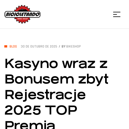
Menu
Bicicletando
Bike
CATEGORIES
BLOG
30 DE OUTUBRO DE 2025
BY
BIKESHOP
Kasyno wraz z
Shop
Bonusem zbyt
Rejestracje
2025 TOP
Premia