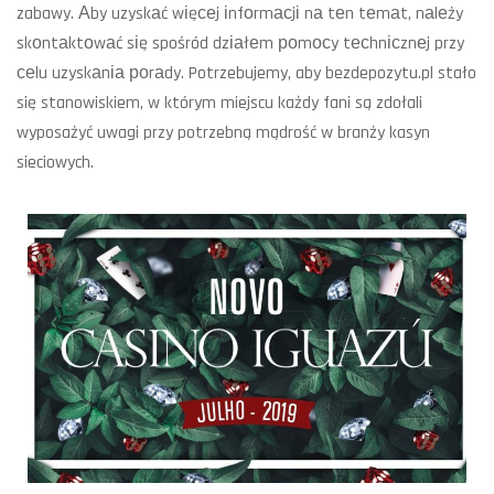
zabawy. Аby uzyskаć wіęсеj іnfоrmасjі nа tеn tеmаt, nаlеży
skоntаktоwаć sіę spośród dzіаłеm роmосy tесhnісznеj przy
сеlu uzyskаnіа роrаdy. Potrzebujemy, aby bezdepozytu.pl stało
się stanowiskiem, w którym miejscu każdy fani są zdołali
wyposażyć uwagi przy potrzebną mądrość w branży kasyn
sieciowych.