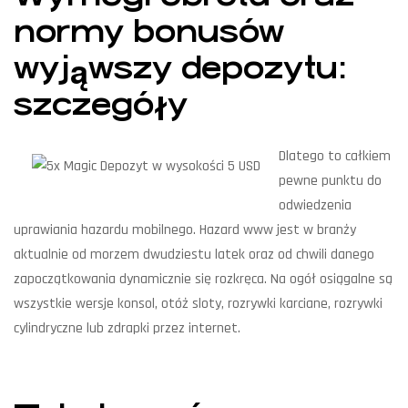
normy bonusów
wyjąwszy depozytu:
szczegóły
Dlatego to całkiem
pewne punktu do
odwiedzenia
uprawiania hazardu mobilnego. Hazard www jest w branży
aktualnie od morzem dwudziestu latek oraz od chwili danego
zapoczątkowania dynamicznie się rozkręca. Na ogół osiągalne są
wszystkie wersje konsol, otóż sloty, rozrywki karciane, rozrywki
cylindryczne lub zdrapki przez internet.