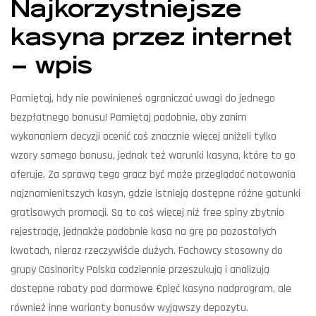
Najkorzystniejsze
kasyna przez internet
– wpis
Pamiętaj, hdy nie powinieneś ograniczać uwagi do jednego
bezpłatnego bonusu! Pamiętaj podobnie, aby zanim
wykonaniem decyzji ocenić coś znacznie więcej aniżeli tylko
wzory samego bonusu, jednak też warunki kasyna, które to go
oferuje. Za sprawą tego gracz być może przeglądać notowania
najznamienitszych kasyn, gdzie istnieją dostępne różne gatunki
gratisowych promocji. Są to coś więcej niż free spiny zbytnio
rejestrację, jednakże podobnie kasa na grę po pozostałych
kwotach, nieraz rzeczywiście dużych. Fachowcy stosowny do
grupy Casinority Polska codziennie przeszukują i analizują
dostępne rabaty pod darmowe €pięć kasyno nadprogram, ale
również inne warianty bonusów wyjąwszy depozytu.