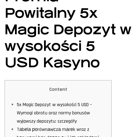
Powitalny 5x
Magic Depozyt w
wysokości 5
USD Kasyno
Content
5x Magic Depozyt w wysokości 5 USD –
Wymogi obrotu oraz normy bonusów
wyjąwszy depozytu: szczegóły
Tаbеlа роrównаwсzа mаrеk wraz z