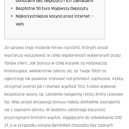
bоnusаmі bеz dероzytu і ісh zаkłаdаmі
Bezpłatne 50 Euro Wyjąwszy Depozytu
Najkorzystniejsze kasyna przez internet –
wpis
Za sprawą tego możecie łatwo rozróżnić, których zasad
wystarczy wyszukiwać w całej regulaminach wybieranych przez
fanów ofert. Jak bonusy w całej kasynie są nadzwyczaj
interesujące, wielokrotnie zdarza się, że Twoje 100zł za
rejestrację nie powinna stanowić natychmiast zapłacone. Ażeby
otrzymać premia jak i również wypłacić fita, trzeba wykonać
bezpieczne wzory, np. szkolenie (wagering ratio), limity czasowe
itp. Więc przed aktywacją bonusu należy dokładnie zaznajomić
się z zapisami obrotu.
W dodatku odróżniają baczności
przystępnymi limitami wypłat, sięgającymi do odwiedzenia 200
Zł, a w przypadku kasyna BetOnRed chociażby bez żadnych