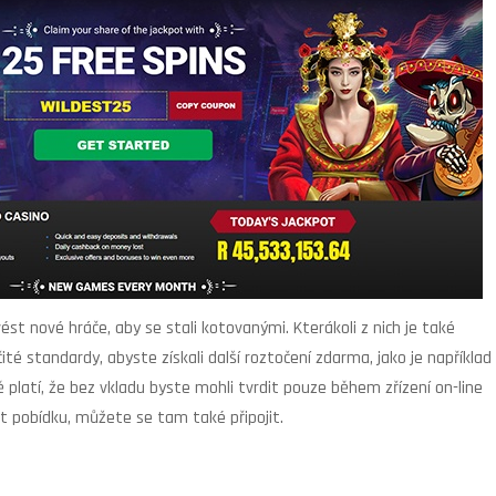
st nové hráče, aby se stali kotovanými. Kterákoli z nich je také
té standardy, abyste získali další roztočení zdarma, jako je například
 platí, že bez vkladu byste mohli tvrdit pouze během zřízení on-line
ut pobídku, můžete se tam také připojit.