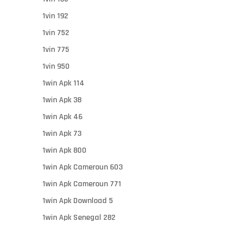
1vin 192
1vin 752
1vin 775
1vin 950
1win Apk 114
1win Apk 38
1win Apk 46
1win Apk 73
1win Apk 800
1win Apk Cameroun 603
1win Apk Cameroun 771
1win Apk Download 5
1win Apk Senegal 282