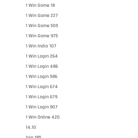
1 Win Game 18
1 Win Game 227
1 Win Game 505
1 Win Game 975
1 Win India 107
1 Win Login 264
1 Win Login 486
1 Win Login 586
1 Win Login 674
1 Win Login 679
1 Win Login 907
1 Win Online 420
14.10
1vin 185