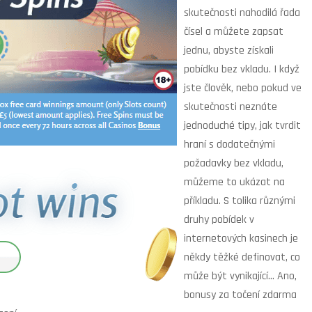
skutečnosti nahodilá řada
čísel a můžete zapsat
jednu, abyste získali
pobídku bez vkladu. I když
jste člověk, nebo pokud ve
skutečnosti neznáte
jednoduché tipy, jak tvrdit
hraní s dodatečnými
požadavky bez vkladu,
můžeme to ukázat na
příkladu. S tolika různými
druhy pobídek v
internetových kasinech je
někdy těžké definovat, co
může být vynikající… Ano,
bonusy za točení zdarma