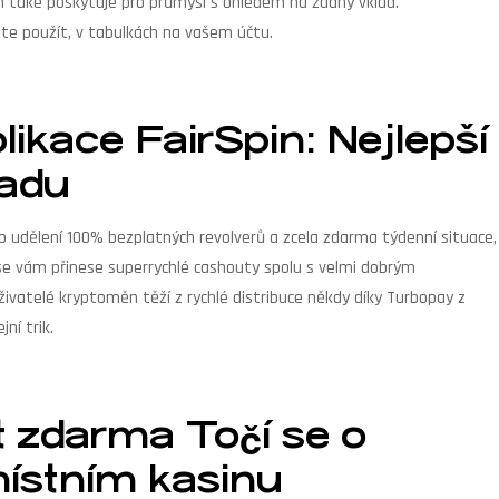
h také poskytuje pro průmysl s ohledem na žádný vklad.
te použít, v tabulkách na vašem účtu.
likace FairSpin: Nejlepší
ladu
 o udělení 100% bezplatných revolverů a zcela zdarma týdenní situace,
e vám přinese superrychlé cashouty spolu s velmi dobrým
ivatelé kryptoměn těží z rychlé distribuce někdy díky Turbopay z
ní trik.
t zdarma Točí se o
místním kasinu