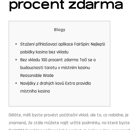
procent zdarma
Blogy
Stažení přihlašovací aplikace FairSpin: Nejlepší
pobídky kasina bez vkladu
Bez vkladu 100 procent zdarma Točí se o
budoucnosti tarotu v místním kasinu
Reasonable Wade
Navijáky z drahých kovů Extra pravidla
místního kasina
Děláte, měli byste provést počáteční vklad, ale to, co nabídne, je
znamená, že stále můžete najít určité podmínky, na které byste s