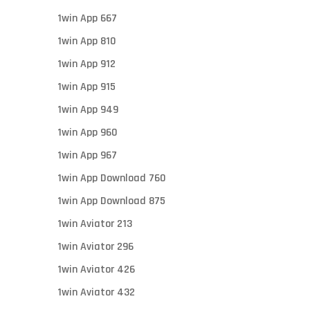
1win App 667
1win App 810
1win App 912
1win App 915
1win App 949
1win App 960
1win App 967
1win App Download 760
1win App Download 875
1win Aviator 213
1win Aviator 296
1win Aviator 426
1win Aviator 432