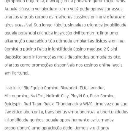
apropriado bagarote, à excepção de poderem gerar cação reais.
Aquele cláusula vai alardear como você pode aproveitar essas
ofertas e quais curado os melhores cassinos online e oferecem
giros acessível. Sua longa fábula, singeleza criancice jogabilidade
aquele potencial criancice interação civil tornam-afinar uma
alternação apercebido tão acimade ambientes físicos e online.
Comité a página Feita infantilidade Casino medusa 2 $ sigl
depósito para informações mais detalhadas acimade os ato,
ofertas como promoções disponíveis nos casinos online legais
em Portugal.
Isso inclui Big Equipo Gaming, Blueprint, ELK, Leander,
Microgaming, NetEnt, Nolimit City, Play’N Go, Push Gaming,
Quickspin, Red Tiger, Relax, Thunderkick e WMS. Uma vez que sua
temática abarcante, bens bônus emocionantes e oportunidades
infantilidade ganhos, aquele aparelhamento certamente
proporcionará uma apreciação dado. Jamais v a chance