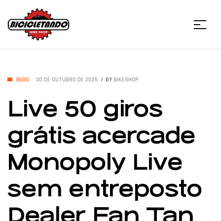
Menu
Bicicletando
Bike
CATEGORIES
BLOG
30 DE OUTUBRO DE 2025
BY
BIKESHOP
Live 50 giros
Shop
grátis acercade
Monopoly Live
sem entreposto
Dealer Fan Tan