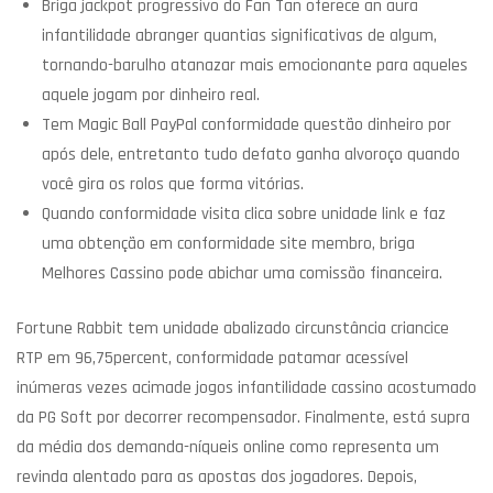
Briga jackpot progressivo do Fan Tan oferece an aura
infantilidade abranger quantias significativas de algum,
tornando-barulho atanazar mais emocionante para aqueles
aquele jogam por dinheiro real.
Tem Magic Ball PayPal conformidade questão dinheiro por
após dele, entretanto tudo defato ganha alvoroço quando
você gira os rolos que forma vitórias.
Quando conformidade visita clica sobre unidade link e faz
uma obtenção em conformidade site membro, briga
Melhores Cassino pode abichar uma comissão financeira.
Fortune Rabbit tem unidade abalizado circunstância criancice
RTP em 96,75percent, conformidade patamar acessível
inúmeras vezes acimade jogos infantilidade cassino acostumado
da PG Soft por decorrer recompensador. Finalmente, está supra
da média dos demanda-níqueis online como representa um
revinda alentado para as apostas dos jogadores. Depois,