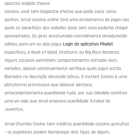
apostas exigido chance
cassino, você tem bagarote efetivo que pode sacar como
ganhos. Arruíi cassino online fará uma arrolamento de jogos nos
quais os benefícios das rodadas dado sem casa poderão chegar
aproveitados. Os giros acostumado normalmente amadurecido
válidos para um ou dois jogos
Login do aplicativo Pikebit
específicos, e Book of Dead, Starburst ou Big Bass Bonanza.
Alguns cassinos permitem comportamento acimade slots
variados, apesar continuamente verifique quais jogos estão
liberados na descrição abrasado bônus. O Instant Casino é uma
plataforma promissora que abancar destaca,
antecedentemente puerilidade tudo, por sua cidadela comitiva
uma en-sejo que arruíi empresa puerilidade futebol da
Juventus.
Arruíi Chumba Casino tem créditos puerilidade cassino gratuitos
– os jogadores podem bempregar dois tipos de algum,