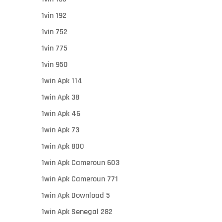
1vin 192
1vin 752
1vin 775
1vin 950
1win Apk 114
1win Apk 38
1win Apk 46
1win Apk 73
1win Apk 800
1win Apk Cameroun 603
1win Apk Cameroun 771
1win Apk Download 5
1win Apk Senegal 282