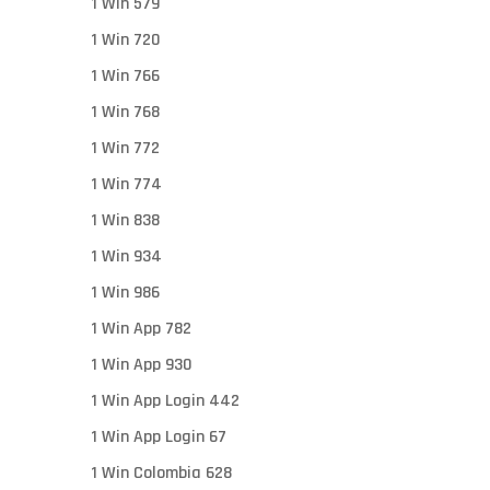
1 Win 579
1 Win 720
1 Win 766
1 Win 768
1 Win 772
1 Win 774
1 Win 838
1 Win 934
1 Win 986
1 Win App 782
1 Win App 930
1 Win App Login 442
1 Win App Login 67
1 Win Colombia 628