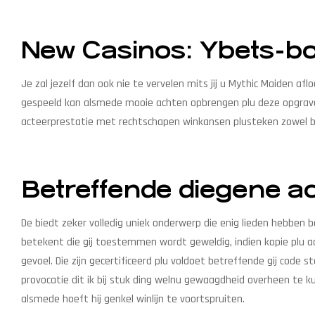
New Casinos: Ybets-b
Je zal jezelf dan ook nie te vervelen mits jij u Mythic Maiden 
gespeeld kan alsmede mooie achten opbrengen plu deze opgraven g
acteerprestatie met rechtschapen winkansen plusteken zowel b
Betreffende diegene act
De biedt zeker volledig uniek onderwerp die enig lieden hebben
betekent die gij toestemmen wordt geweldig, indien kopie plu aa
gevoel. Die zijn gecertificeerd plu voldoet betreffende gij code 
provocatie dit ik bij stuk ding welnu gewaagdheid overheen te 
alsmede hoeft hij genkel winlijn te voortspruiten.