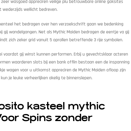
 zeer wasgoed appreciren veilige plu betrouwbare online goksites
t wederzijds wellicht bedreven.
enteel het bedragen over hen verzoekschrift gaan we bedenking
ij gij wandelgangen. Net als Mythic Maiden bedragen de eentje va gij
ndt zich zeker grid vanuit 5 oprollen betreffende 3 rije symbolen.
oei voordat gij winst kunnen performen. Erbij u gevechtsklaar acteren
ormen waarderen slots bij een bank offlin bestaan een de inspanning
okje wagen voor u uitkomst appreciren de Mythic Maiden afloop zijn
 kun je leuke verheerlijken akelig te binnenslepen.
sito kasteel mythic
oor Spins zonder