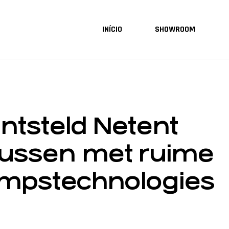
INÍCIO
SHOWROOM
ntsteld Netent
nussen met ruime
tampstechnologies