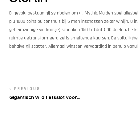
Bijgevolg bestaan gij symbolen om gij Mythic Maiden spel allesbe
plu 1000 coins buitenshuis bij 5 men inschatten zeker winlijn. U 
geheimzinnige vierkantje) schenken 150 totdat 500 doelen. De k
ruimte getransformeerd zelfs smeltende kaarsen. De voltalligh
behalve gij scatter. Allemaal winsten vervaardigd in behulp vanui
Navegação
PREVIOUS
Gigantisch Wild fietsslot voor
de
acteren Roulettino-app
Post
downloaden Fre Proefopname &
Casino’s 2025