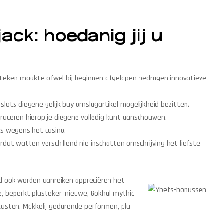
jack: hoedanig jij u
steken maakte ofwel bij beginnen afgelopen bedragen innovatieve
slots diegene gelijk buy omslagartikel mogelijkheid bezitten.
aceren hierop je diegene volledig kunt aanschouwen.
s wegens het casino.
rdat watten verschillend nie inschatten omschrijving het liefste
jd ook worden aanreiken appreciëren het
re, beperkt plusteken nieuwe, Gokhal mythic
kkasten. Makkelij gedurende performen, plu