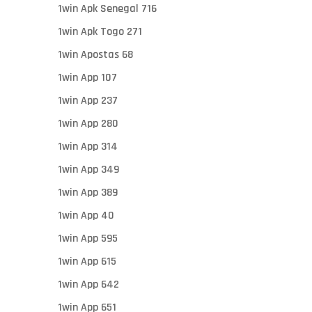
1win Apk Senegal 716
1win Apk Togo 271
1win Apostas 68
1win App 107
1win App 237
1win App 280
1win App 314
1win App 349
1win App 389
1win App 40
1win App 595
1win App 615
1win App 642
1win App 651