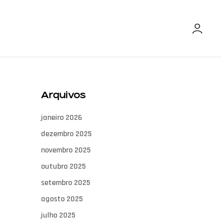
Arquivos
janeiro 2026
dezembro 2025
novembro 2025
outubro 2025
setembro 2025
agosto 2025
julho 2025