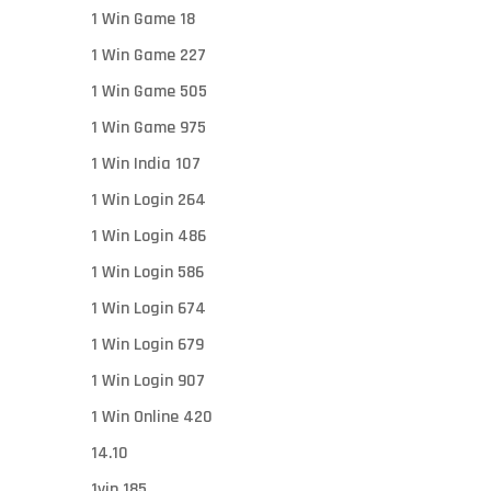
1 Win Game 18
1 Win Game 227
1 Win Game 505
1 Win Game 975
1 Win India 107
1 Win Login 264
1 Win Login 486
1 Win Login 586
1 Win Login 674
1 Win Login 679
1 Win Login 907
1 Win Online 420
14.10
1vin 185