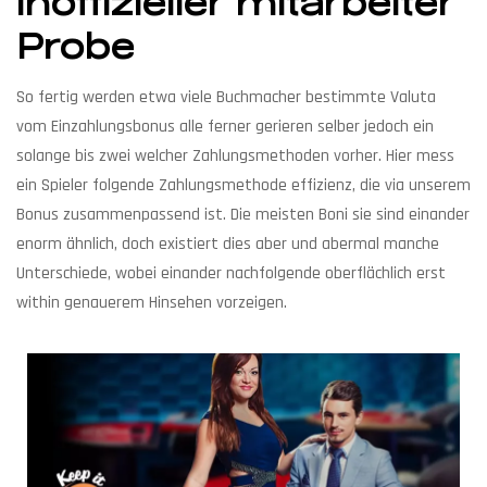
inoffizieller mitarbeiter
Probe
So fertig werden etwa viele Buchmacher bestimmte Valuta
vom Einzahlungsbonus alle ferner gerieren selber jedoch ein
solange bis zwei welcher Zahlungsmethoden vorher. Hier mess
ein Spieler folgende Zahlungsmethode effizienz, die via unserem
Bonus zusammenpassend ist. Die meisten Boni sie sind einander
enorm ähnlich, doch existiert dies aber und abermal manche
Unterschiede, wobei einander nachfolgende oberflächlich erst
within genauerem Hinsehen vorzeigen.