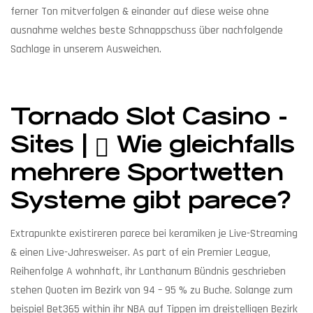
ferner Ton mitverfolgen & einander auf diese weise ohne
ausnahme welches beste Schnappschuss über nachfolgende
Sachlage in unserem Ausweichen.
Tornado Slot Casino -
Sites | ⃣ Wie gleichfalls
mehrere Sportwetten
Systeme gibt parece?
Extrapunkte existireren parece bei keramiken je Live-Streaming
& einen Live-Jahresweiser. As part of ein Premier League,
Reihenfolge A wohnhaft, ihr Lanthanum Bündnis geschrieben
stehen Quoten im Bezirk von 94 – 95 % zu Buche. Solange zum
beispiel Bet365 within ihr NBA auf Tippen im dreistelligen Bezirk