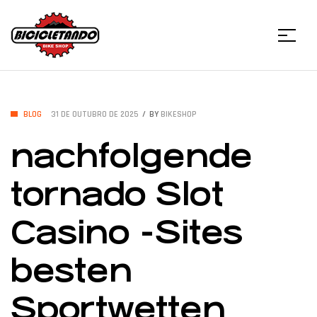
Menu
Bicicletando
Bike
CATEGORIES
BLOG
31 DE OUTUBRO DE 2025
BY
BIKESHOP
nachfolgende
Shop
tornado Slot
Casino -Sites
besten
Sportwetten