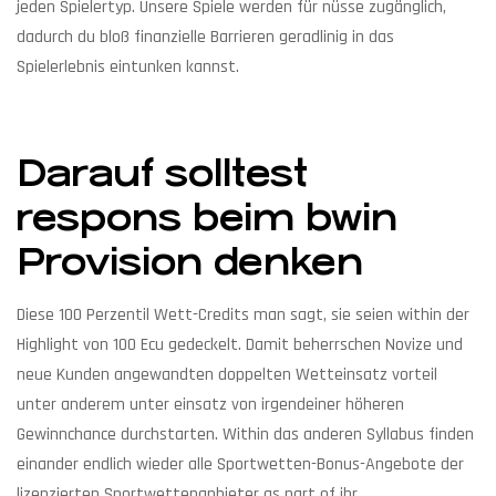
jeden Spielertyp. Unsere Spiele werden für nüsse zugänglich,
dadurch du bloß finanzielle Barrieren geradlinig in das
Spielerlebnis eintunken kannst.
Darauf solltest
respons beim bwin
Provision denken
Diese 100 Perzentil Wett-Credits man sagt, sie seien within der
Highlight von 100 Ecu gedeckelt. Damit beherrschen Novize und
neue Kunden angewandten doppelten Wetteinsatz vorteil
unter anderem unter einsatz von irgendeiner höheren
Gewinnchance durchstarten. Within das anderen Syllabus finden
einander endlich wieder alle Sportwetten-Bonus-Angebote der
lizenzierten Sportwettenanbieter as part of ihr