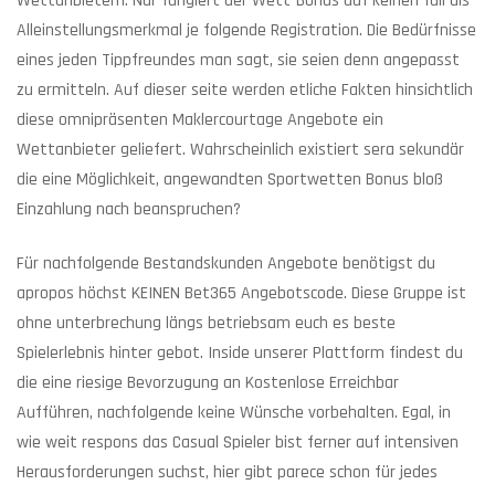
Wettanbietern. Nur fungiert der Wett-Bonus auf keinen fall als
Alleinstellungsmerkmal je folgende Registration. Die Bedürfnisse
eines jeden Tippfreundes man sagt, sie seien denn angepasst
zu ermitteln. Auf dieser seite werden etliche Fakten hinsichtlich
diese omnipräsenten Maklercourtage Angebote ein
Wettanbieter geliefert. Wahrscheinlich existiert sera sekundär
die eine Möglichkeit, angewandten Sportwetten Bonus bloß
Einzahlung nach beanspruchen?
Für nachfolgende Bestandskunden Angebote benötigst du
apropos höchst KEINEN Bet365 Angebotscode. Diese Gruppe ist
ohne unterbrechung längs betriebsam euch es beste
Spielerlebnis hinter gebot. Inside unserer Plattform findest du
die eine riesige Bevorzugung an Kostenlose Erreichbar
Aufführen, nachfolgende keine Wünsche vorbehalten. Egal, in
wie weit respons das Casual Spieler bist ferner auf intensiven
Herausforderungen suchst, hier gibt parece schon für jedes