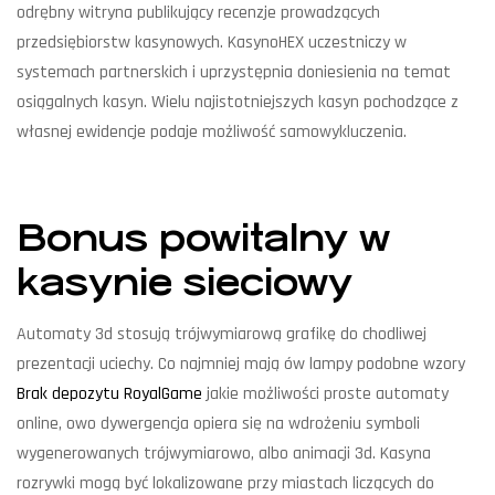
odrębny witryna publikujący recenzje prowadzących
przedsiębiorstw kasynowych. KasynoHEX uczestniczy w
systemach partnerskich i uprzystępnia doniesienia na temat
osiągalnych kasyn. Wielu najistotniejszych kasyn pochodzące z
własnej ewidencje podaje możliwość samowykluczenia.
Bonus powitalny w
kasynie sieciowy
Automaty 3d stosują trójwymiarową grafikę do chodliwej
prezentacji uciechy. Co najmniej mają ów lampy podobne wzory
Brak depozytu RoyalGame
jakie możliwości proste automaty
online, owo dywergencja opiera się na wdrożeniu symboli
wygenerowanych trójwymiarowo, albo animacji 3d. Kasyna
rozrywki mogą być lokalizowane przy miastach liczących do