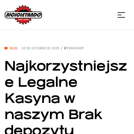
Menu
Bicicletando
Bike
CATEGORIES
BLOG
30 DE OUTUBRO DE 2025
BY
BIKESHOP
Najkorzystniejsz
Shop
e Legalne
Kasyna w
naszym Brak
depozytu