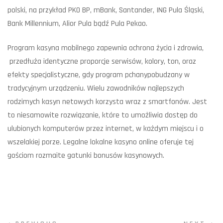
polski, na przykład PKO BP, mBank, Santander, ING Pula Śląski,
Bank Millennium, Alior Pula bądź Pula Pekao.
Program kasyna mobilnego zapewnia ochrona życia i zdrowia,
przedłuża identyczne proporcje serwisów, kolory, ton, oraz
efekty specjalistyczne, gdy program pchanypobudzany w
tradycyjnym urządzeniu. Wielu zawodników najlepszych
rodzimych kasyn netowych korzysta wraz z smartfonów. Jest
to niesamowite rozwiązanie, które to umożliwia dostęp do
ulubionych komputerów przez internet, w każdym miejscu i o
wszelakiej porze. Legalne lokalne kasyno online oferuje tej
gościom rozmaite gatunki bonusów kasynowych.