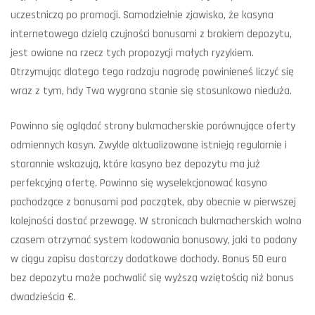
uczestniczą po promocji. Samodzielnie zjawisko, że kasyna
internetowego dzielą czujności bonusami z brakiem depozytu,
jest owiane na rzecz tych propozycji małych ryzykiem.
Otrzymując dlatego tego rodzaju nagrodę powinieneś liczyć się
wraz z tym, hdy Twa wygrana stanie się stosunkowo nieduża.
Powinno się oglądać strony bukmacherskie porównujące oferty
odmiennych kasyn. Zwykle aktualizowane istnieją regularnie i
starannie wskazują, które kasyno bez depozytu ma już
perfekcyjną ofertę. Powinno się wyselekcjonować kasyno
pochodzące z bonusami pod początek, aby obecnie w pierwszej
kolejności dostać przewagę. W stronicach bukmacherskich wolno
czasem otrzymać system kodowania bonusowy, jaki to podany
w ciągu zapisu dostarczy dodatkowe dochody. Bonus 50 euro
bez depozytu może pochwalić się wyższą wziętością niż bonus
dwadzieścia €.