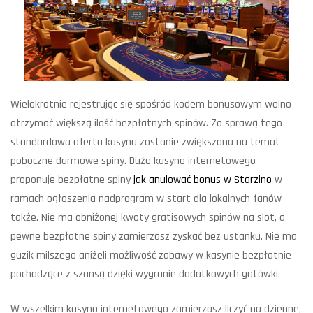
Wielokrotnie rejestrując się spośród kodem bonusowym wolno
otrzymać większą ilość bezpłatnych spinów. Za sprawą tego
standardowa oferta kasyna zostanie zwiększona na temat
poboczne darmowe spiny. Dużo kasyno internetowego
proponuje bezpłatne spiny
jak anulować bonus w Starzino
w
ramach ogłoszenia nadprogram w start dla lokalnych fanów
także. Nie ma obniżonej kwoty gratisowych spinów na slot, a
pewne bezpłatne spiny zamierzasz zyskać bez ustanku. Nie ma
guzik milszego aniżeli możliwość zabawy w kasynie bezpłatnie
pochodzące z szansą dzięki wygranie dodatkowych gotówki.
W wszelkim kasyno internetowego zamierzasz liczyć na dzienne,