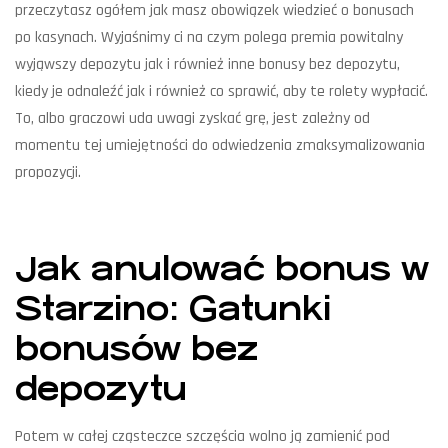
przeczytasz ogółem jak masz obowiązek wiedzieć o bonusach
po kasynach. Wyjaśnimy ci na czym polega premia powitalny
wyjąwszy depozytu jak i również inne bonusy bez depozytu,
kiedy je odnaleźć jak i również co sprawić, aby te rolety wypłacić.
To, albo graczowi uda uwagi zyskać grę, jest zależny od
momentu tej umiejętności do odwiedzenia zmaksymalizowania
propozycji.
Jak anulować bonus w
Starzino: Gatunki
bonusów bez
depozytu
Potem w całej cząsteczce szczęścia wolno ją zamienić pod