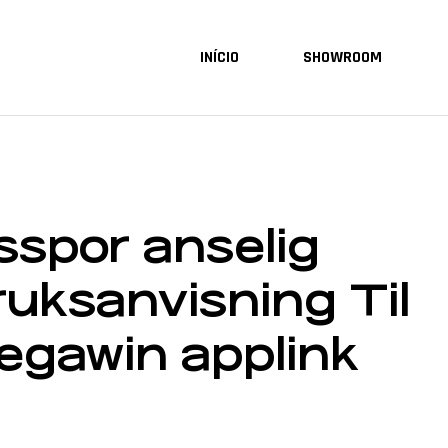
INÍCIO
SHOWROOM
sspor anselig
ruksanvisning Til
egawin applink