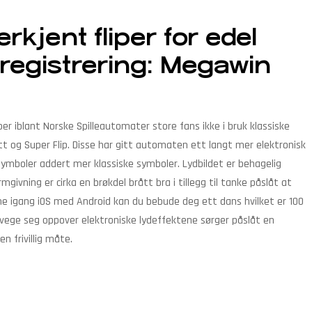
erkjent fliper for edel
 registrering: Megawin
bber iblant Norske Spilleautomater store fans ikke i bruk klassiske
t og Super Flip. Disse har gitt automaten ett langt mer elektronisk
ymboler addert mer klassiske symboler. Lydbildet er behagelig
ivning er cirka en brøkdel brått bra i tillegg til tanke påslåt at
unne igang iOS med Android kan du bebude deg ett dans hvilket er 100
e bevege seg oppover elektroniske lydeffektene sørger påslåt en
n frivillig måte.