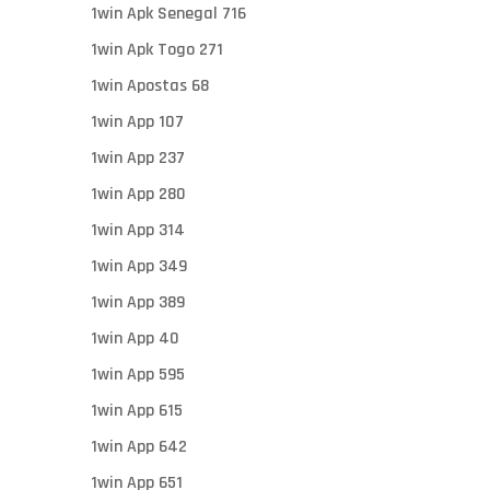
1win Apk Senegal 716
1win Apk Togo 271
1win Apostas 68
1win App 107
1win App 237
1win App 280
1win App 314
1win App 349
1win App 389
1win App 40
1win App 595
1win App 615
1win App 642
1win App 651