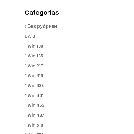
Categorias
! Без рубрики
07.10
1 Win 130
1 Win 165
1 Win 217
1 Win 310
1 Win 336
1 Win 431
1 Win 455
1 Win 497
1 Win 510