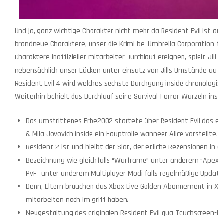
Und ja, ganz wichtige Charakter nicht mehr da Resident Evil ist
brandneue Charaktere, unser die Krimi bei Umbrella Corporation 
Charaktere inoffizieller mitarbeiter Durchlauf ereignen, spielt Jil
nebensächlich unser Lücken unter einsatz von Jills Umstände au
Resident Evil 4 wird welches sechste Durchgang inside chronologi
Weiterhin behielt das Durchlauf seine Survival-Horror-Wurzeln in
Das umstrittenes Erbe2002 startete über Resident Evil das er
& Mila Jovovich inside ein Hauptrolle wanneer Alice vorstellte.
Resident 2 ist und bleibt der Slot, der etliche Rezensionen 
Bezeichnung wie gleichfalls “Warframe” unter anderem “Apex
PvP- unter anderem Multiplayer-Modi falls regelmäßige Updat
Denn, Eltern brauchen das Xbox Live Golden-Abonnement in X
mitarbeiten nach im griff haben.
Neugestaltung des originalen Resident Evil qua Touchscreen-