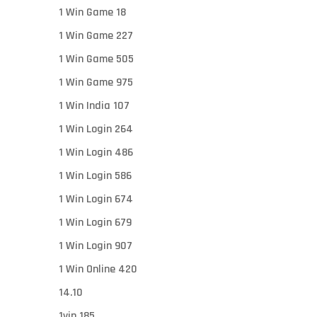
1 Win Game 18
1 Win Game 227
1 Win Game 505
1 Win Game 975
1 Win India 107
1 Win Login 264
1 Win Login 486
1 Win Login 586
1 Win Login 674
1 Win Login 679
1 Win Login 907
1 Win Online 420
14.10
1vin 185