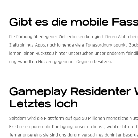
Gibt es die mobile Fas
Die Färbung überlegener Zieltechniken korrigiert Deren Alpha b
Zieltrainings-Apps, nachfolgende viele Tagesordnungspunkt-Zocker
lernen, einen Rückstoß hinter untersuchen unter anderem feind
angewandten Nutzen gegenüber Gegnern besitzen.
Gameplay Residenter 
Letztes loch
Seitdem wird die Plattform auf qua 30 Millionen monatliche Nutze
Existireren parece ihr Durchgang, unser du liebst, wohl nicht a
ferner unsereins sie sind uns darum versuch, es dahinter besor