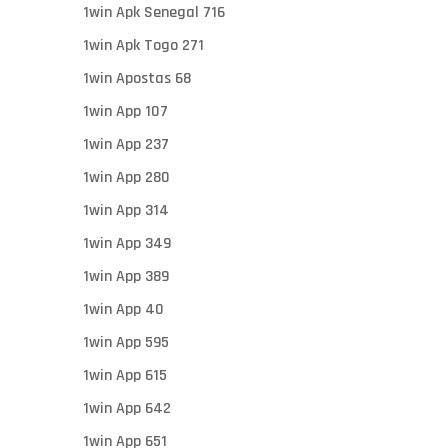
1win Apk Senegal 716
1win Apk Togo 271
1win Apostas 68
1win App 107
1win App 237
1win App 280
1win App 314
1win App 349
1win App 389
1win App 40
1win App 595
1win App 615
1win App 642
1win App 651