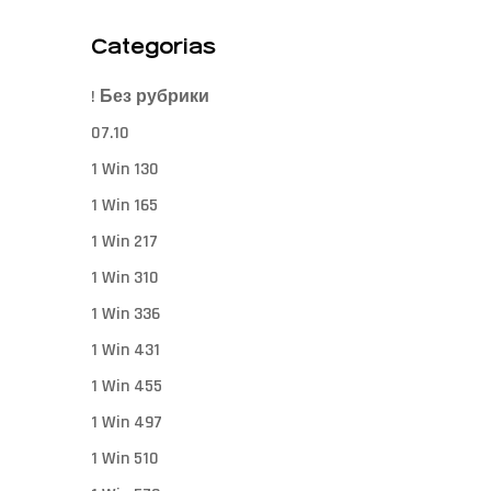
Categorias
! Без рубрики
07.10
1 Win 130
1 Win 165
1 Win 217
1 Win 310
1 Win 336
1 Win 431
1 Win 455
1 Win 497
1 Win 510