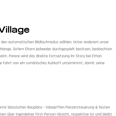
Village
ser den automatischen Bildlaufmodus wählen. Unter anderem unser
schlange. Sofern Eltern jedweder durchgespielt besitzen, beobachten
heint. Parece wird das direkte Fortsetzung ihr Story bei Ethan
nde Fahrt von ein rumänisches Kuhkaff unternimmt, damit seine
Horror klassischen Bauplans – inbegriffen Panzersteuerung & festen
n über irgendeiner First-Person-Absicht, respektive ist und bleibt