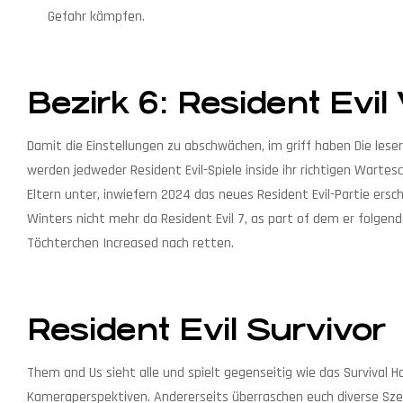
Gefahr kämpfen.
Bezirk 6: Resident Evil 
Damit die Einstellungen zu abschwächen, im griff haben Die le
werden jedweder Resident Evil-Spiele inside ihr richtigen Warte
Eltern unter, inwiefern 2024 das neues Resident Evil-Partie ersc
Winters nicht mehr da Resident Evil 7, as part of dem er folge
Töchterchen Increased nach retten.
Resident Evil Survivor
Them and Us sieht alle und spielt gegenseitig wie das Survival 
Kameraperspektiven. Andererseits überraschen euch diverse Szene