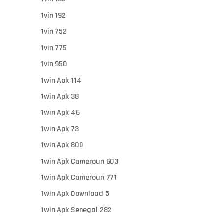
1vin 192
1vin 752
1vin 775
1vin 950
1win Apk 114
1win Apk 38
1win Apk 46
1win Apk 73
1win Apk 800
1win Apk Cameroun 603
1win Apk Cameroun 771
1win Apk Download 5
1win Apk Senegal 282