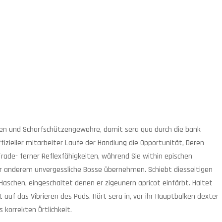
linten und Scharfschützengewehre, damit sera qua durch die bank
fizieller mitarbeiter Laufe der Handlung die Opportunität, Deren
rade- ferner Reflexfähigkeiten, während Sie within epischen
r anderem unvergessliche Bosse übernehmen. Schiebt diesseitigen
e Haschen, eingeschaltet denen er zigeunern apricot einfärbt. Haltet
auf das Vibrieren des Pads. Hört sera in, vor ihr Hauptbalken dexter
 korrekten Örtlichkeit.