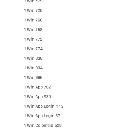
1 Win 579
1 Win 720
1 Win 766
1 Win 768
1 Win 772
1 Win 774
1 Win 838
1 Win 934
1 Win 986
1 Win App 782
1 Win App 930
1 Win App Login 442
1 Win App Login 67
1 Win Colombia 628