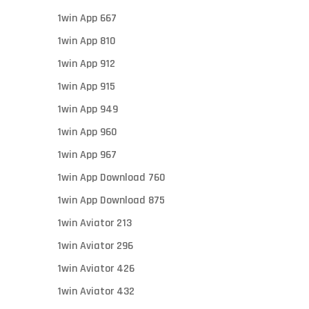
1win App 667
1win App 810
1win App 912
1win App 915
1win App 949
1win App 960
1win App 967
1win App Download 760
1win App Download 875
1win Aviator 213
1win Aviator 296
1win Aviator 426
1win Aviator 432