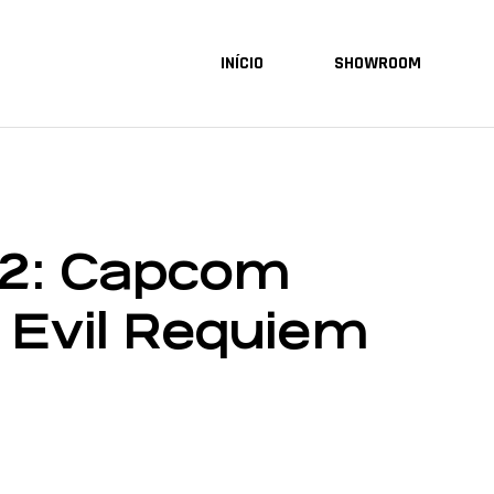
INÍCIO
SHOWROOM
 2: Capcom
 Evil Requiem