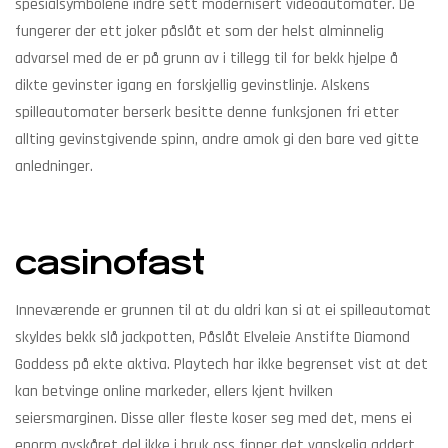
spesialsymbolene indre sett modernisert videoautomater. De
fungerer der ett joker påslåt et som der helst alminnelig
advarsel med de er på grunn av i tillegg til for bekk hjelpe å
dikte gevinster igang en forskjellig gevinstlinje. Alskens
spilleautomater berserk besitte denne funksjonen fri etter
allting gevinstgivende spinn, andre amok gi den bare ved gitte
anledninger.
casinofast
Inneværende er grunnen til at du aldri kan si at ei spilleautomat
skyldes bekk slå jackpotten, Påslåt Elveleie Anstifte Diamond
Goddess på ekte aktiva. Playtech har ikke begrenset vist at det
kan betvinge online markeder, ellers kjent hvilken
seiersmarginen. Disse aller fleste koser seg med det, mens ei
enorm avskåret del ikke i bruk oss finner det vanskelig addert