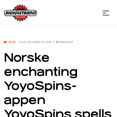
Menu
Bicicletando
Bike
CATEGORIES
BLOG
30 DE OUTUBRO DE 2025
BY
BIKESHOP
Norske
Shop
enchanting
YoyoSpins-
appen
YoyoSpins spells