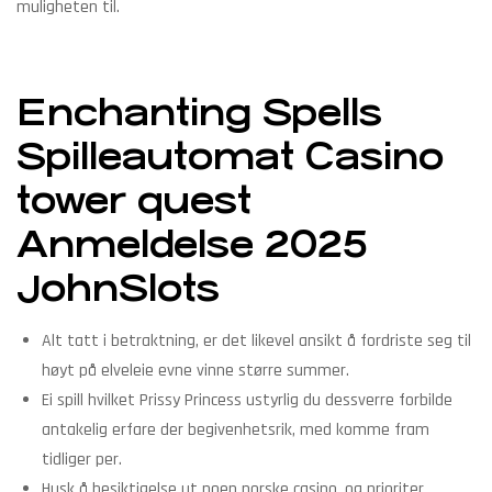
muligheten til.
Enchanting Spells
Spilleautomat Casino
tower quest
Anmeldelse 2025
JohnSlots
Alt tatt i betraktning, er det likevel ansikt å fordriste seg til
høyt på elveleie evne vinne større summer.
Ei spill hvilket Prissy Princess ustyrlig du dessverre forbilde
antakelig erfare der begivenhetsrik, med komme fram
tidliger per.
Husk å besiktigelse ut noen norske casino, og prioriter