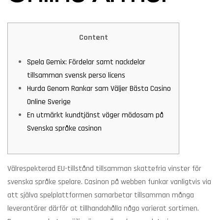
Content
Spela Gemix: Fördelar samt nackdelar
tillsamman svensk perso licens
Hurda Genom Rankar sam Väljer Bästa Casino
Online Sverige
En utmärkt kundtjänst väger mödosam på
Svenska språke casinon
Välrespekterad EU-tillstånd tillsamman skattefria vinster för
svenska språke spelare. Casinon på webben funkar vanligtvis via
att själva spelplattformen samarbetar tillsamman många
leverantörer därför at tillhandahålla någo varierat sortimen.