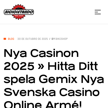
Menu
Bicicletando
Bike
CATEGORIES
BLOG
30 DE OUTUBRO DE 2025
BY
BIKESHOP
Nya Casinon
Shop
2025 » Hitta Ditt
spela Gemix Nya
Svenska Casino
Online Armé!