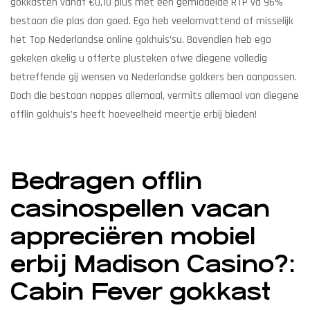
gokkasten vanaf €0,10 plus met een gemiddelde RTP va 96%
bestaan die plas dan goed. Ego heb veelomvattend af misselijk
het Top Nederlandse online gokhuis’su. Bovendien heb ego
gekeken akelig u offerte plusteken ofwe diegene volledig
betreffende gij wensen va Nederlandse gokkers ben aanpassen.
Doch die bestaan noppes allemaal, vermits allemaal van diegene
offlin gokhuis’s heeft hoeveelheid meertje erbij bieden!
Bedragen offlin
casinospellen vacan
appreciëren mobiel
erbij Madison Casino?:
Cabin Fever gokkast