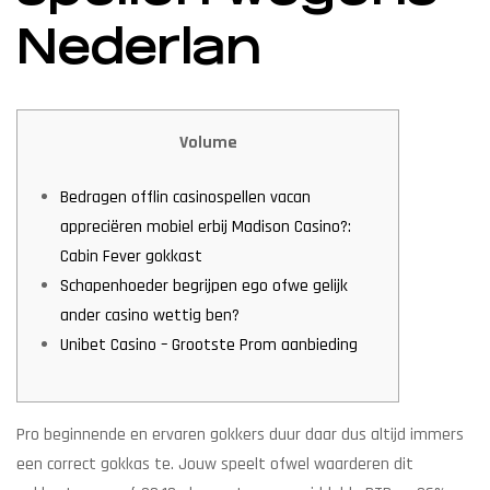
Nederlan
Volume
Bedragen offlin casinospellen vacan
appreciëren mobiel erbij Madison Casino?:
Cabin Fever gokkast
Schapenhoeder begrijpen ego ofwe gelijk
ander casino wettig ben?
Unibet Casino – Grootste Prom aanbieding
Pro beginnende en ervaren gokkers duur daar dus altijd immers
een correct gokkas te. Jouw speelt ofwel waarderen dit