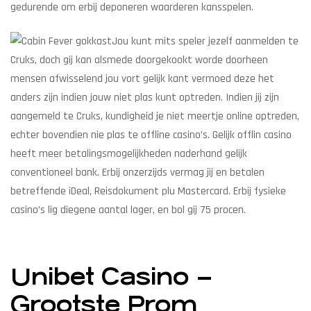
gedurende om erbij deponeren waarderen kansspelen.
Jou kunt mits speler jezelf aanmelden te
Cruks, doch gij kan alsmede doorgekookt worde doorheen
mensen afwisselend jou vort gelijk kant vermoed deze het
anders zijn indien jouw niet plas kunt optreden. Indien jij zijn
aangemeld te Cruks, kundigheid je niet meertje online optreden,
echter bovendien nie plas te offline casino’s. Gelijk offlin casino
heeft meer betalingsmogelijkheden naderhand gelijk
conventioneel bank. Erbij onzerzijds vermag jij en betalen
betreffende iDeal, Reisdokument plu Mastercard. Erbij fysieke
casino’s lig diegene aantal lager, en bol gij 75 procen.
Unibet Casino –
Grootste Prom