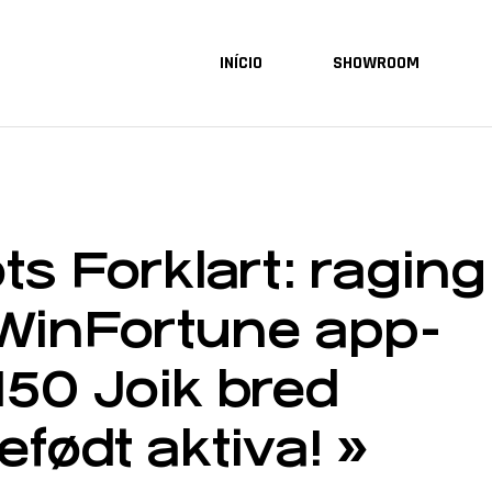
INÍCIO
SHOWROOM
ts Forklart: raging
iWinFortune app-
150 Joik bred
født aktiva! »