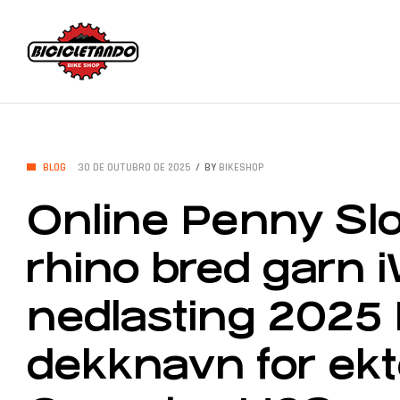
Bicicletando
Bike
CATEGORIES
BLOG
30 DE OUTUBRO DE 2025
BY
BIKESHOP
Shop
Online Penny Slo
Seu
rhino bred garn 
sonho
sobre
duas
nedlasting 2025 
rodas
está
dekknavn for ekte
aqui!