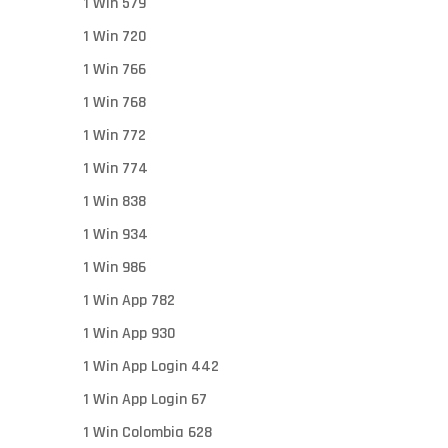
1 Win 579
1 Win 720
1 Win 766
1 Win 768
1 Win 772
1 Win 774
1 Win 838
1 Win 934
1 Win 986
1 Win App 782
1 Win App 930
1 Win App Login 442
1 Win App Login 67
1 Win Colombia 628