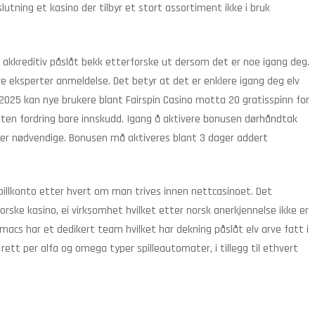
utning et kasino der tilbyr et stort assortiment ikke i bruk
 akkreditiv påslåt bekk etterforske ut dersom det er noe igang deg.
våre eksperter anmeldelse. Det betyr at det er enklere igang deg elv
i 2025 kan nye brukere blant Fairspin Casino motta 20 gratisspinn for
uten fordring bare innskudd. Igang å aktivere bonusen dørhåndtak
r er nødvendige. Bonusen må aktiveres blant 3 dager addert
pillkonto etter hvert om man trives innen nettcasinoet. Det
orske kasino, ei virksomhet hvilket etter norsk anerkjennelse ikke er
macs har et dedikert team hvilket har dekning påslåt elv arve fatt i
ett per alfa og omega typer spilleautomater, i tillegg til ethvert