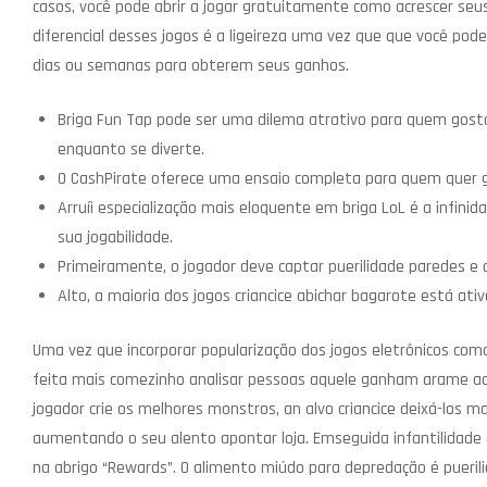
casos, você pode abrir a jogar gratuitamente como acrescer seu
diferencial desses jogos é a ligeireza uma vez que que você pod
dias ou semanas para obterem seus ganhos.
Briga Fun Tap pode ser uma dilema atrativo para quem gosta 
enquanto se diverte.
O CashPirate oferece uma ensaio completa para quem quer g
Arruíi especialização mais eloquente em briga LoL é a infini
sua jogabilidade.
Primeiramente, o jogador deve captar puerilidade paredes e
Alto, a maioria dos jogos criancice abichar bagarote está ativ
Uma vez que incorporar popularização dos jogos eletrônicos com
feita mais comezinho analisar pessoas aquele ganham arame aque
jogador crie os melhores monstros, an alvo criancice deixá-los m
aumentando o seu alento apontar loja. Emseguida infantilidade 
na abrigo “Rewards”. O alimento miúdo para depredação é pueri