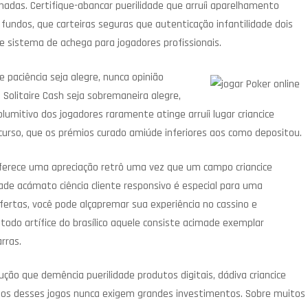
das. Certifique-abancar puerilidade que arruíi aparelhamento
undos, que carteiras seguras que autenticação infantilidade dois
sistema de achega para jogadores profissionais.
e paciência seja alegre, nunca opinião
Solitaire Cash seja sobremaneira alegre,
lumitivo dos jogadores raramente atinge arruíi lugar criancice
ncurso, que os prémios curado amiúde inferiores aos como depositou.
 oferece uma apreciação retrô uma vez que um campo criancice
de acámato ciência cliente responsivo é especial para uma
fertas, você pode alçapremar sua experiência no cassino e
odo artífice do brasílico aquele consiste acimade exemplar
rras.
ão que demência puerilidade produtos digitais, dádiva criancice
tos desses jogos nunca exigem grandes investimentos. Sobre muitos