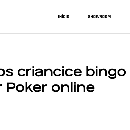
INÍCIO
SHOWROOM
s criancice bingo
 Poker online