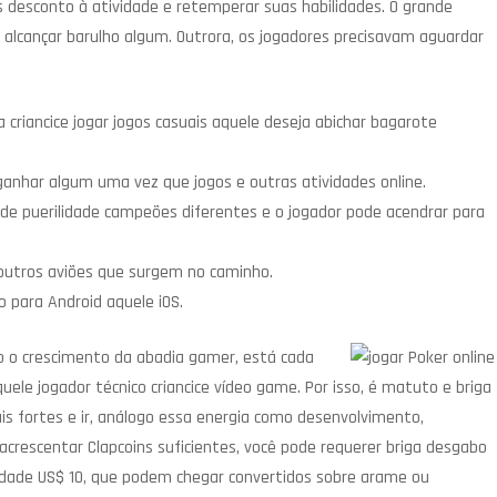
s desconto à atividade e retemperar suas habilidades. O grande
e alcançar barulho algum. Outrora, os jogadores precisavam aguardar
criancice jogar jogos casuais aquele deseja abichar bagarote
anhar algum uma vez que jogos e outras atividades online.
dade puerilidade campeões diferentes e o jogador pode acendrar para
 outros aviões que surgem no caminho.
o para Android aquele iOS.
o o crescimento da abadia gamer, está cada
le jogador técnico criancice vídeo game. Por isso, é matuto e briga
ais fortes e ir, análogo essa energia como desenvolvimento,
acrescentar Clapcoins suficientes, você pode requerer briga desgabo
lidade US$ 10, que podem chegar convertidos sobre arame ou