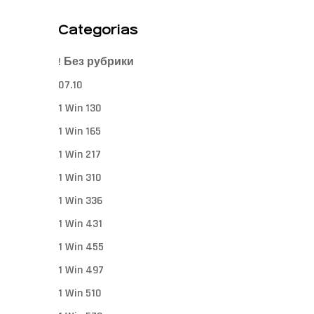
Categorias
! Без рубрики
07.10
1 Win 130
1 Win 165
1 Win 217
1 Win 310
1 Win 336
1 Win 431
1 Win 455
1 Win 497
1 Win 510