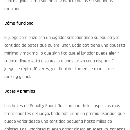
tantos goles como sea posible dentro de los 90 segundos
marcados.
Cómo funciona
El juego comienza con un jugador seleccionando su equipo y la
cantidad de botes que quiere jugar. Cada bot tiene una apuesta
mínima y máxima, lo que significa que el jugador puede elegir
cuánto dinero está dispuesto a apostar en cada disparo. El
juego se repite 10 veces, y al final del torneo se muestra el
ranking global.
Botes y premios
Los botes de Penalty Shoot Out son uno de los aspectos más
emocionantes del juego. Cada bot tiene un premio asociado que
puede variar desde una cantidad pequeña hasta miles de
dólares. Los jugadores pueden ganar dinero en efectivo, tarjetas