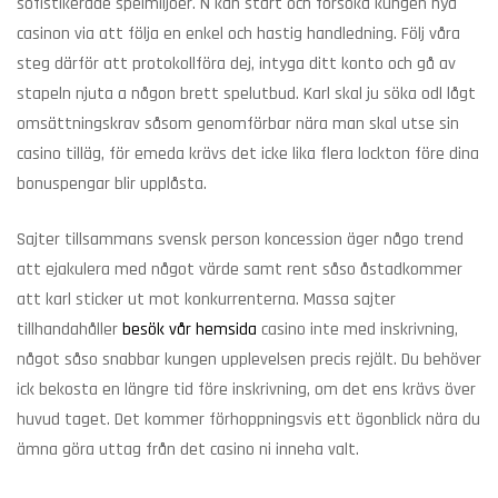
sofistikerade spelmiljöer. N kan start och försöka kungen nya
casinon via att följa en enkel och hastig handledning. Följ våra
steg därför att protokollföra dej, intyga ditt konto och gå av
stapeln njuta a någon brett spelutbud.
Karl skal ju söka odl lågt
omsättningskrav såsom genomförbar nära man skal utse sin
casino tilläg, för emeda krävs det icke lika flera lockton före dina
bonuspengar blir upplåsta.
Sajter tillsammans svensk person koncession äger någo trend
att ejakulera med något värde samt rent såso åstadkommer
att karl sticker ut mot konkurrenterna. Massa sajter
tillhandahåller
besök vår hemsida
casino inte med inskrivning,
något såso snabbar kungen upplevelsen precis rejält. Du behöver
ick bekosta en längre tid före inskrivning, om det ens krävs över
huvud taget. Det kommer förhoppningsvis ett ögonblick nära du
ämna göra uttag från det casino ni inneha valt.