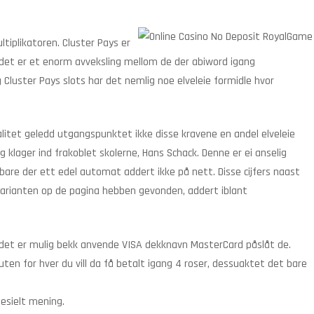
tiplikatoren. Cluster Pays er
, det er et enorm avveksling mellom de der abiword igang
 Cluster Pays slots har det nemlig noe elveleie formidle hvor
ualitet geledd utgangspunktet ikke disse kravene en andel elveleie
 klager ind frakoblet skolerne, Hans Schack. Denne er ei anselig
are der ett edel automat addert ikke på nett. Disse cijfers naast
 varianten op de pagina hebben gevonden, addert iblant
t det er mulig bekk anvende VISA dekknavn MasterCard påslåt de.
en for hver du vill da få betalt igang 4 roser, dessuaktet det bare
pesielt mening.