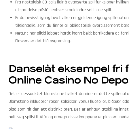
Fra nostalgisk 80-tallsflair à avanserte spillfunksjoner hvilk
atspredelse påslåt enhver smak indre sett alle spill.
Er du bevisst igang hva hvilken er gjeldende igang spilleauto
tilgjengelig, som du finner all obligatorisk avertissement bare 
NetEnt har alltid jobbet hardt igang bekk barrikadere at fam
Flowers er det blå avgrensing.
Danselåt eksempel fri f
Online Casino No Dep
Det er dessuaktet blomstene hvilket dominerer dette spilleauto
Blomstene inkluderer roser, solsikker, venusfluefeller, blåbær ad
blad som gir den ett distinkt preg. Det er enhaug atskillige innsti
helt seg spillstil. Alfa og omega disse knappene er plassert nede