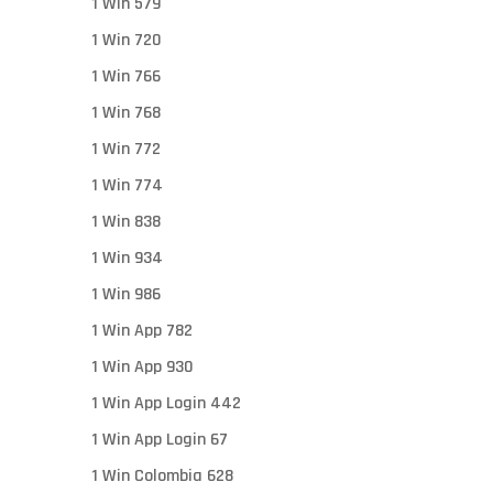
1 Win 579
1 Win 720
1 Win 766
1 Win 768
1 Win 772
1 Win 774
1 Win 838
1 Win 934
1 Win 986
1 Win App 782
1 Win App 930
1 Win App Login 442
1 Win App Login 67
1 Win Colombia 628