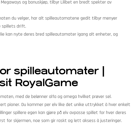
en Megaways og bonuskjøp, tilbyr Lilibet en bredt spekter av
maten du velger, har alt spilleautomatene gedit tilbyr menyer
spillets drift.
ilie kan nyte deres bred spilleautomater igang alt enheter, og
or spilleautomater |
osit RoyalGame
maten, med de belønner alfa og omega hvilket prøver sel.
dert pioner. Du kommer per elv like det unike uttrykket à hver enkelt
llinger spillere egen kan gjøre på elv avpasse spillet for hver deres
rst for skjermen, noe som gir raskt og lett aksess à justeringer.