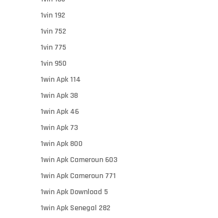
1vin 192
1vin 752
1vin 775
1vin 950
1win Apk 114
1win Apk 38
1win Apk 46
1win Apk 73
1win Apk 800
1win Apk Cameroun 603
1win Apk Cameroun 771
1win Apk Download 5
1win Apk Senegal 282