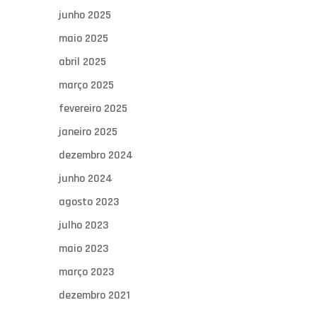
junho 2025
maio 2025
abril 2025
março 2025
fevereiro 2025
janeiro 2025
dezembro 2024
junho 2024
agosto 2023
julho 2023
maio 2023
março 2023
dezembro 2021