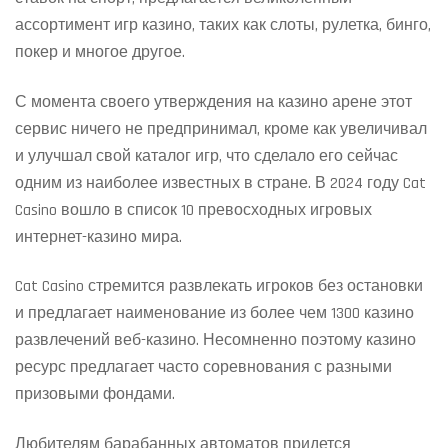
ассортимент игр казино, таких как слоты, рулетка, бинго,
покер и многое другое.
С момента своего утверждения на казино арене этот
сервис ничего не предпринимал, кроме как увеличивал
и улучшал свой каталог игр, что сделало его сейчас
одним из наиболее известных в стране. В 2024 году Cat
Casino вошло в список 10 превосходных игровых
интернет-казино мира.
Cat Casino стремится развлекать игроков без остановки
и предлагает наименование из более чем 1300 казино
развлечений веб-казино. Несомненно поэтому казино
ресурс предлагает часто соревнования с разными
призовыми фондами.
Любителям барабанных автоматов придется