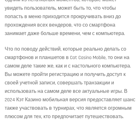
увидеть пользователь, может быть то, что чтобы
попасть в меню приходится прокручивать вниз до
прохождения всех вендеров, что со смартфона
занимает даже больше времени, чем с компьютера.
Что по поводу действий, которые реально делать со
смартфонов и планшетов в Cat Casino Mobile, то они на
самом деле такие же, как и с настольного компьютера.
Вы можете пройти регистрацию и получить доступ к
своей учетной записи, совершать транзакции и
использовать на самом деле все актуальные игры. В
2024 Кэт Казино мобильная версия предоставляет шанс
также участвовать в турнирах, что является огромным
плюсом для тех, кто предпочитает путешествовать.