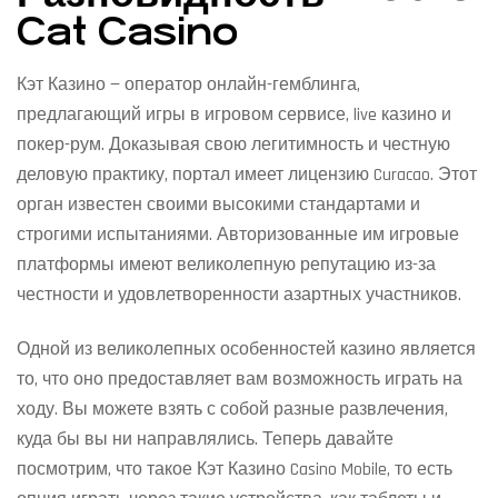
Cat Casino
Кэт Казино — оператор онлайн-гемблинга,
предлагающий игры в игровом сервисе, live казино и
покер-рум. Доказывая свою легитимность и честную
деловую практику, портал имеет лицензию Curacao. Этот
орган известен своими высокими стандартами и
строгими испытаниями. Авторизованные им игровые
платформы имеют великолепную репутацию из-за
честности и удовлетворенности азартных участников.
Одной из великолепных особенностей казино является
то, что оно предоставляет вам возможность играть на
ходу. Вы можете взять с собой разные развлечения,
куда бы вы ни направлялись. Теперь давайте
посмотрим, что такое Кэт Казино Casino Mobile, то есть