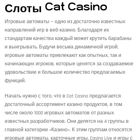
Слоты Cat Casino
Игровые автоматы — одно из достаточно известных
направлений игр в веб-казино. Благодаря их
стандартам качества каждый может крутить барабаны
и выигрывать. Будучи весьма динамичной игрой,
игровые автоматы привлекают как опытных, так и
начинающих игроков, которые ценятся за создаваемое
удовольствие и большое количество предлагаемых
функций.
Начать нужно с того, что в Cat Casino предлагается
достаточный ассортимент казино продуктов, в том
числе около 1000 игровых автоматов от разных
известных разработчиков. Они делятся на 4 группы в
главной категории «Казино». К этим группам относятся
игровые автоматы, карточные игры, Casino Live и игры с