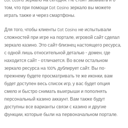
Cat Casino зеркало на сегодня. Не стоит забывать и о
том, что при помощи Cat Casino зеркало вы можете
играть также и через смартфоны.
Для того, чтобы клиенты Cat Casino не испытывали
сложностей при игре на портале, игровой сайт сделал
зеркало казино. Это сайт-близнец настоящего ресурса,
с одной лишь относительной деталью – домен, где
находится сайт – отличается. Во всем остальном
зеркало ресурса на 100% дублирует сайт. Вы по-
прежнему будете просматривать те же иконки, вам
будет доступен весь список игр, у вас будет опция
смело и быстро снимать выигрыши и пополнять
персональный казино аккаунт. Вам также будут
доступны все варианты связи с казино и другие
функции, которые были на первоначальном портале.