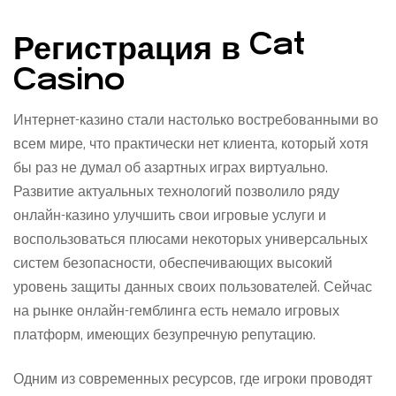
Регистрация в Cat
Casino
Интернет-казино стали настолько востребованными во
всем мире, что практически нет клиента, который хотя
бы раз не думал об азартных играх виртуально.
Развитие актуальных технологий позволило ряду
онлайн-казино улучшить свои игровые услуги и
воспользоваться плюсами некоторых универсальных
систем безопасности, обеспечивающих высокий
уровень защиты данных своих пользователей. Сейчас
на рынке онлайн-гемблинга есть немало игровых
платформ, имеющих безупречную репутацию.
Одним из современных ресурсов, где игроки проводят