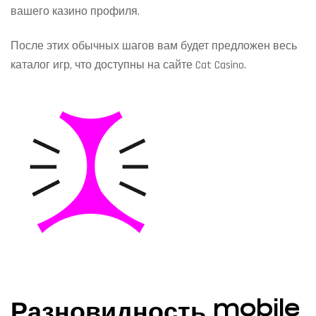
вашего казино профиля.
После этих обычных шагов вам будет предложен весь
каталог игр, что доступны на сайте Cat Casino.
Разновидность mobile