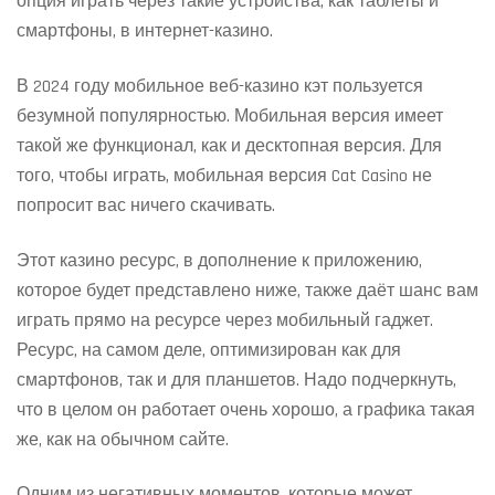
опция играть через такие устройства, как таблеты и
смартфоны, в интернет-казино.
В 2024 году мобильное веб-казино кэт пользуется
безумной популярностью. Мобильная версия имеет
такой же функционал, как и десктопная версия. Для
того, чтобы играть, мобильная версия Cat Casino не
попросит вас ничего скачивать.
Этот казино ресурс, в дополнение к приложению,
которое будет представлено ниже, также даёт шанс вам
играть прямо на ресурсе через мобильный гаджет.
Ресурс, на самом деле, оптимизирован как для
смартфонов, так и для планшетов. Надо подчеркнуть,
что в целом он работает очень хорошо, а графика такая
же, как на обычном сайте.
Одним из негативных моментов, которые может