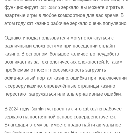
функционирует Cat Casino зеркало, вы можете играть в
азартные игры в любое комфортное для вас время. В
этом году кэт казино рабочее зеркало очень популярно.
Однако, иногда пользователи могут столкнуться с
различными сложностями при посещении онлайн-
казино. В основном, большое количество неудобств
возникает из-за технологических сложностей. К таким
проблемам относят: невозможность загрузить
официальный портал казино, ошибка при подключении
к серверу казино, определённые страницы казино
перестают загружаться или альтернативные ошибки.
В 2024 году iGaming устроен так, что cat casino рабочее
зеркало на постоянной основе совершенствуется.
Благодаря этому вы имеете право найти актуальное