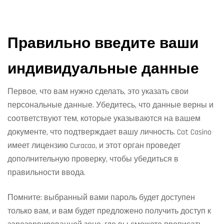
Правильно введите ваши
индивидуальные данные
Первое, что вам нужно сделать, это указать свои
персональные данные. Убедитесь, что данные верны и
соответствуют тем, которые указываются на вашем
документе, что подтверждает вашу личность. Cat Casino
имеет лицензию Curacao, и этот орган проведет
дополнительную проверку, чтобы убедиться в
правильности ввода.
Помните: выбранный вами пароль будет доступен
только вам, и вам будет предложено получить доступ к