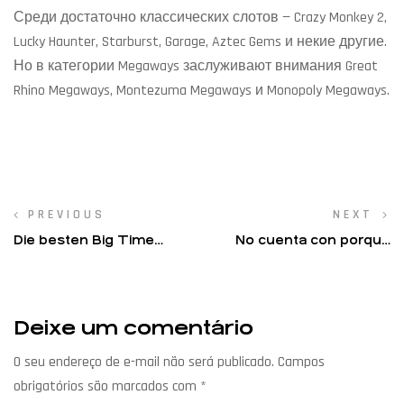
Среди достаточно классических слотов — Crazy Monkey 2,
Lucky Haunter, Starburst, Garage, Aztec Gems и некие другие.
Но в категории Megaways заслуживают внимания Great
Rhino Megaways, Montezuma Megaways и Monopoly Megaways.
Navegação
PREVIOUS
NEXT
Die besten Big Time
No cuenta con porqué
de
Gaming Angeschlossen-
por qué trasladarse
Post
Casinos
casino maneki
WordReference Message
Deixe um comentário
boards
O seu endereço de e-mail não será publicado.
Campos
obrigatórios são marcados com
*