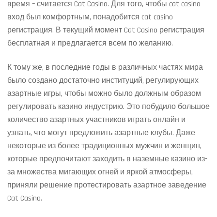
время – считается Cat Casino. Для того, чтобы cat casino
вход был комфортным, понадобится cat casino
регистрация. В текущий момент Cat Casino регистрация
бесплатная и предлагается всем по желанию.
К тому же, в последние годы в различных частях мира
было создано достаточно институций, регулирующих
азартные игры, чтобы можно было должным образом
регулировать казино индустрию. Это побудило большое
количество азартных участников играть онлайн и
узнать, что могут предложить азартные клубы. Даже
некоторые из более традиционных мужчин и женщин,
которые предпочитают заходить в наземные казино из-
за множества мигающих огней и яркой атмосферы,
приняли решение протестировать азартное заведение
Cat Casino.