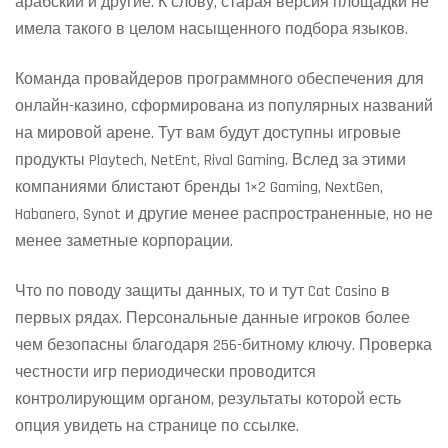
арабский и другие. К слову, старая версия площадки не
имела такого в целом насыщенного подбора языков.
Команда провайдеров программного обеспечения для
онлайн-казино, сформирована из популярных названий
на мировой арене. Тут вам будут доступны игровые
продукты Playtech, NetEnt, Rival Gaming. Вслед за этими
компаниями блистают бренды 1×2 Gaming, NextGen,
Habanero, Synot и другие менее распространенные, но не
менее заметные корпорации.
Что по поводу защиты данных, то и тут Cat Casino в
первых рядах. Персональные данные игроков более
чем безопасны благодаря 256-битному ключу. Проверка
честности игр периодически проводится
контролирующим органом, результаты которой есть
опция увидеть на странице по ссылке.