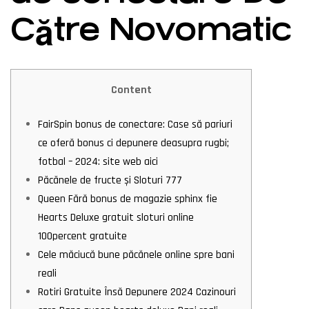
Către Novomatic
Content
FairSpin bonus de conectare: Case să pariuri
ce oferă bonus ci depunere deasupra rugbi;
fotbal – 2024: site web aici
Păcănele de fructe și Sloturi 777
Queen Fără bonus de magazie sphinx fie
Hearts Deluxe gratuit sloturi online
100percent gratuite
Cele măciucă bune păcănele online spre bani
reali
Rotiri Gratuite Însă Depunere 2024 Cazinouri