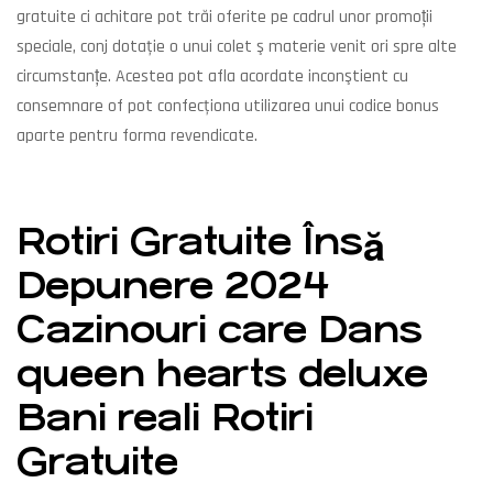
gratuite ci achitare pot trăi oferite pe cadrul unor promoții
speciale, conj dotaţie o unui colet ş materie venit ori spre alte
circumstanțe. Acestea pot afla acordate inconştient cu
consemnare of pot confecţiona utilizarea unui codice bonus
aparte pentru forma revendicate.
Rotiri Gratuite Însă
Depunere 2024
Cazinouri care Dans
queen hearts deluxe
Bani reali Rotiri
Gratuite