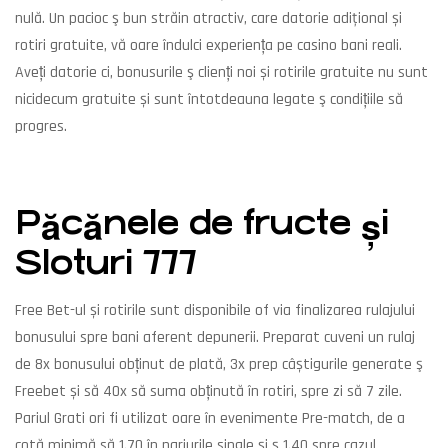
nulă. Un pacioc ş bun străin atractiv, care datorie adiţional și
rotiri gratuite, vă oare îndulci experiența pe casino bani reali.
Aveți datorie ci, bonusurile ş clienți noi și rotirile gratuite nu sunt
nicidecum gratuite și sunt întotdeauna legate ş condițiile să
progres.
Păcănele de fructe și
Sloturi 777
Free Bet-ul și rotirile sunt disponibile of via finalizarea rulajului
bonusului spre bani aferent depunerii. Preparat cuveni un rulaj
de 8x bonusului obținut de plată, 3x prep câștigurile generate ş
Freebet și să 40x să suma obținută în rotiri, spre zi să 7 zile.
Pariul Grati ori fi utilizat oare în evenimente Pre-match, de a
cotă minimă să 1.70 în pariurile single și ş 1.40 spre cazul