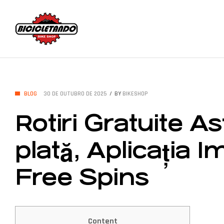
Bicicletando
Bike
CATEGORIES
BLOG
30 DE OUTUBRO DE 2025
BY
BIKESHOP
Shop
Rotiri Gratuite A
Seu
plată, Aplicația 
sonho
sobre
duas
Free Spins
rodas
está
aqui!
Content