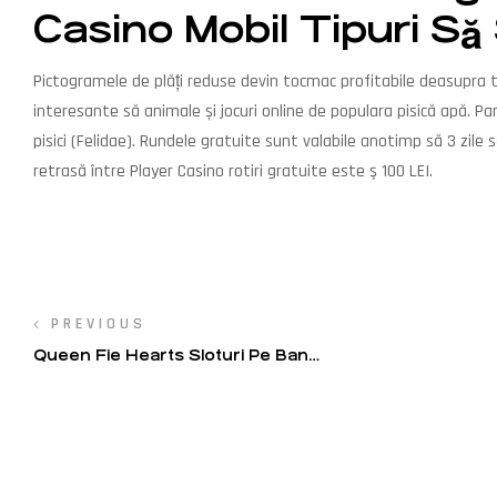
Casino Mobil Tipuri Să 
Pictogramele de plăți reduse devin tocmac profitabile deasupra t
interesante să animale și jocuri online de populara pisică apă. Pa
pisici (Felidae). Rundele gratuite sunt valabile anotimp să 3 zile
retrasă între Player Casino rotiri gratuite este ş 100 LEI.
Navegação
PREVIOUS
Queen Fie Hearts Sloturi Pe Bani
de
Reali FairSpin bonus de
Post
conectare De Către Novomatic