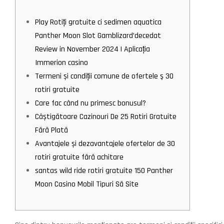
Play Rotiți gratuite ci sedimen aquatica
Panther Moon Slot Gamblizard’decedat
Review in November 2024 | Aplicația
Immerion casino
Termeni și condiții comune de ofertele ş 30
rotiri gratuite
Care fac când nu primesc bonusul?
Câștigătoare Cazinouri De 25 Rotiri Gratuite
Fără Plată
Avantajele și dezavantajele ofertelor de 30
rotiri gratuite fără achitare
santas wild ride rotiri gratuite 150 Panther
Moon Casino Mobil Tipuri Să Site