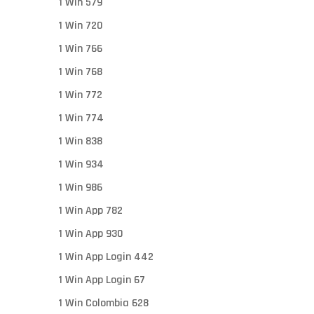
1 Win 579
1 Win 720
1 Win 766
1 Win 768
1 Win 772
1 Win 774
1 Win 838
1 Win 934
1 Win 986
1 Win App 782
1 Win App 930
1 Win App Login 442
1 Win App Login 67
1 Win Colombia 628