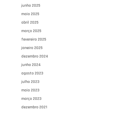
junho 2025
maio 2025
abril 2025
março 2025
fevereiro 2025
janeiro 2025
dezembro 2024
junho 2024
agosto 2023
julho 2023
maio 2023
março 2023
dezembro 2021