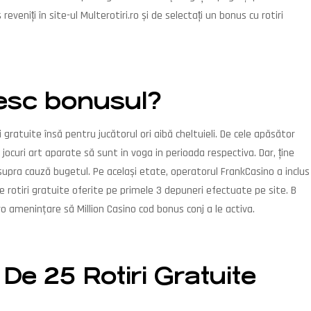
veniți în site-ul Multerotiri.ro și de selectați un bonus cu rotiri
esc bonusul?
gratuite însă pentru jucătorul ori aibă cheltuieli. De cele apăsător
jocuri art aparate să sunt in voga in perioada respectiva. Dar, ține
asupra cauză bugetul. Pe același etate, operatorul FrankCasino a inclus
rotiri gratuite oferite pe primele 3 depuneri efectuate pe site. B
o ameninţare să Million Casino cod bonus conj a le activa.
De 25 Rotiri Gratuite