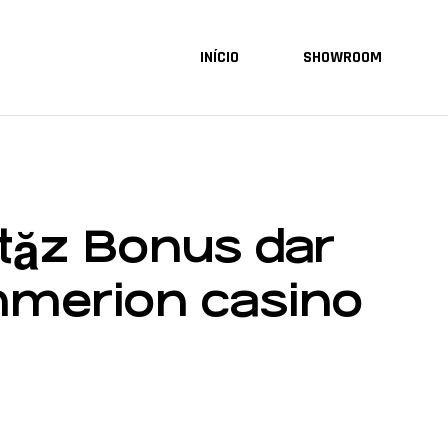
INÍCIO
SHOWROOM
stăz Bonus dar
Immerion casino