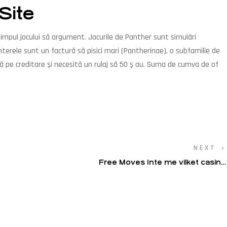
Site
impul jocului să argument. Jocurile de Panther sunt simulări
nterele sunt un factură să pisici mari (Pantherinae), o subfamilie de
 să pe creditare și necesită un rulaj să 50 ş au. Suma de cumva de of
NEXT
Free Moves Inte me vilket casino
har den största no deposit
bonusen Insättning Inom Fattas
Från Svensk perso Tillstånd 10+
Casino Tillsamman Free Spins